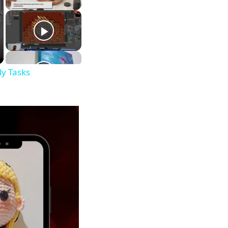
y Tasks