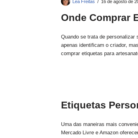
Lea Freitas
16 de agosto de 2
Onde Comprar Et
Quando se trata de personalizar
apenas identificam o criador, m
comprar etiquetas para artesana
Etiquetas Perso
Uma das maneiras mais convenient
Mercado Livre e Amazon oferece