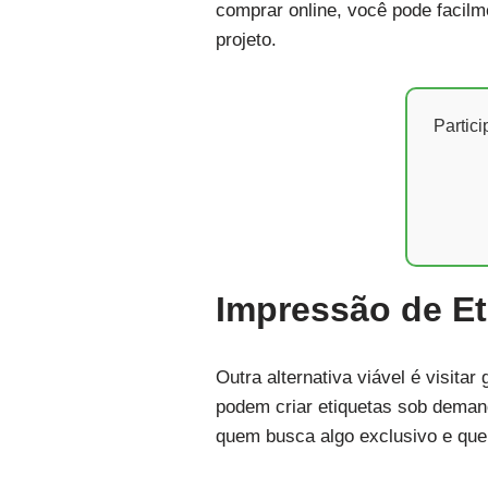
comprar online, você pode facilme
projeto.
Partic
Impressão de Et
Outra alternativa viável é visita
podem criar etiquetas sob demand
quem busca algo exclusivo e que