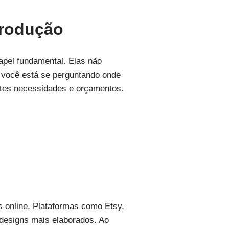
trodução
apel fundamental. Elas não
e você está se perguntando onde
ntes necessidades e orçamentos.
s online. Plataformas como Etsy,
designs mais elaborados. Ao