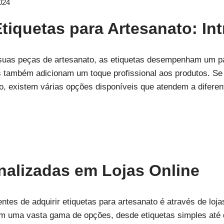
024
iquetas para Artesanato: In
 suas peças de artesanato, as etiquetas desempenham um p
as também adicionam um toque profissional aos produtos. S
to, existem várias opções disponíveis que atendem a difere
nalizadas em Lojas Online
es de adquirir etiquetas para artesanato é através de loja
m uma vasta gama de opções, desde etiquetas simples até 