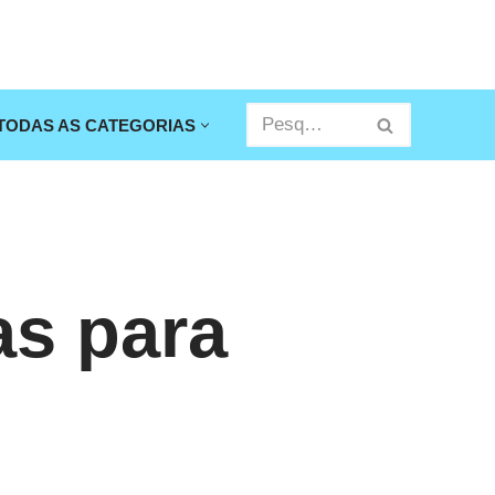
TODAS AS CATEGORIAS
as para