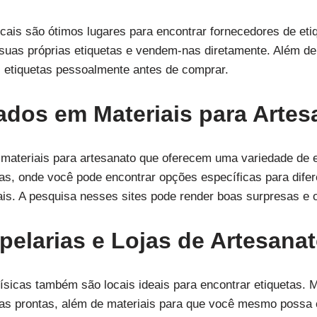
ocais são ótimos lugares para encontrar fornecedores de et
 suas próprias etiquetas e vendem-nas diretamente. Além d
s etiquetas pessoalmente antes de comprar.
zados em Materiais para Artes
 materiais para artesanato que oferecem uma variedade de 
as, onde você pode encontrar opções específicas para difer
is. A pesquisa nesses sites pode render boas surpresas e o
pelarias e Lojas de Artesana
físicas também são locais ideais para encontrar etiquetas. 
as prontas, além de materiais para que você mesmo possa c