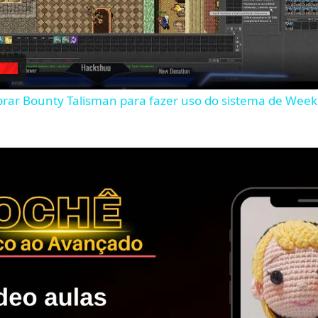
Video
rar Bounty Talisman para fazer uso do sistema de Weekl