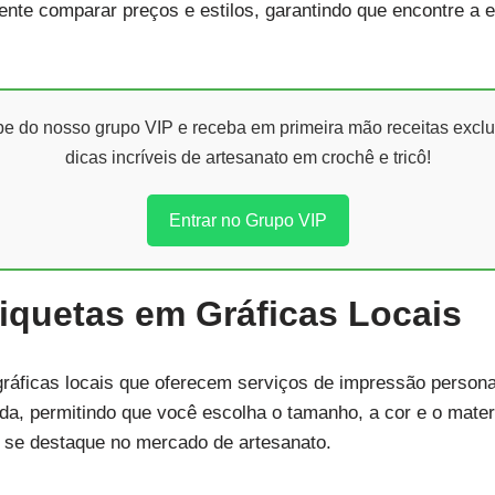
nte comparar preços e estilos, garantindo que encontre a et
ipe do nosso grupo VIP e receba em primeira mão receitas exclu
dicas incríveis de artesanato em crochê e tricô!
Entrar no Grupo VIP
iquetas em Gráficas Locais
r gráficas locais que oferecem serviços de impressão person
a, permitindo que você escolha o tamanho, a cor e o materi
 se destaque no mercado de artesanato.