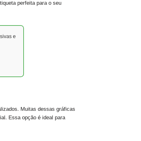
iqueta perfeita para o seu
sivas e
alizados. Muitas dessas gráficas
al. Essa opção é ideal para