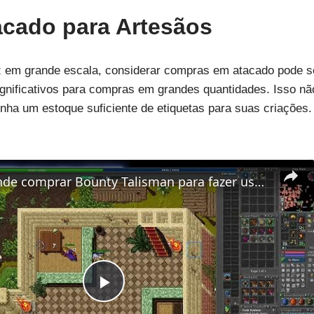
cado para Artesãos
 em grande escala, considerar compras em atacado pode s
nificativos para compras em grandes quantidades. Isso não
ha um estoque suficiente de etiquetas para suas criações.
Rubinot: Onde comprar Bounty Talisman para fazer uso do sistema de Weekly Tasks
Play