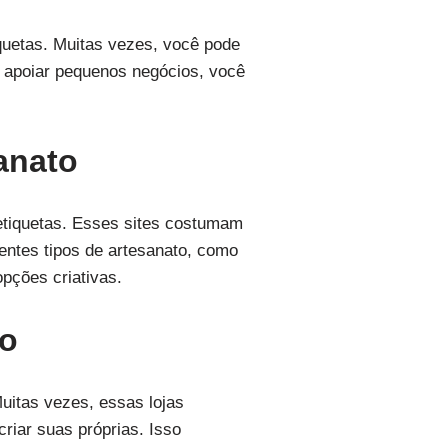
iquetas. Muitas vezes, você pode
e apoiar pequenos negócios, você
anato
etiquetas. Esses sites costumam
entes tipos de artesanato, como
pções criativas.
to
Muitas vezes, essas lojas
riar suas próprias. Isso