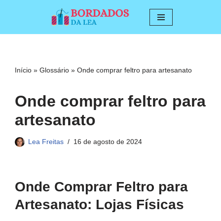
Pular
para
o
conteúdo
Início
»
Glossário
»
Onde comprar feltro para artesanato
Onde comprar feltro para
artesanato
Lea Freitas
16 de agosto de 2024
Onde Comprar Feltro para
Artesanato: Lojas Físicas