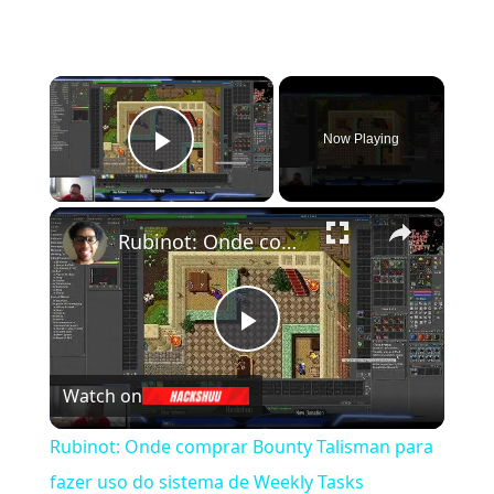
×
Now Playing
Play Video
×
Rubinot: Onde comprar Bounty Talisman para fazer uso do sistema de Weekly Tasks
Play
Watch on
Video
Rubinot: Onde comprar Bounty Talisman para
fazer uso do sistema de Weekly Tasks