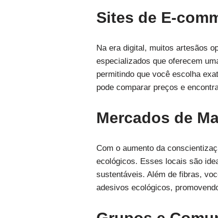
Sites de E-comm
Na era digital, muitos artesãos 
especializados que oferecem uma
permitindo que você escolha exat
pode comparar preços e encontrar
Mercados de Mat
Com o aumento da conscientizaçã
ecológicos. Esses locais são id
sustentáveis. Além de fibras, vo
adesivos ecológicos, promovendo