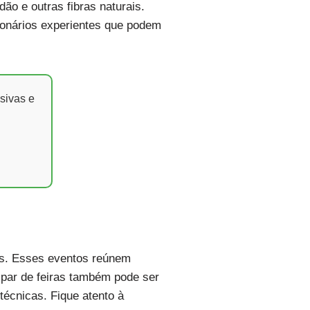
dão e outras fibras naturais.
cionários experientes que podem
sivas e
ais. Esses eventos reúnem
ipar de feiras também pode ser
técnicas. Fique atento à