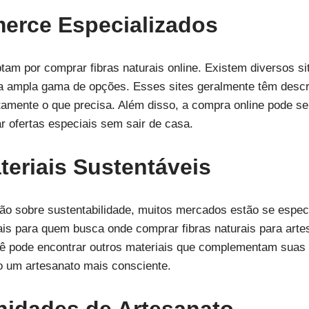
erce Especializados
optam por comprar fibras naturais online. Existem diversos 
 ampla gama de opções. Esses sites geralmente têm descr
amente o que precisa. Além disso, a compra online pode se
 ofertas especiais sem sair de casa.
eriais Sustentáveis
o sobre sustentabilidade, muitos mercados estão se espec
eais para quem busca onde comprar fibras naturais para ar
cê pode encontrar outros materiais que complementam suas c
 um artesanato mais consciente.