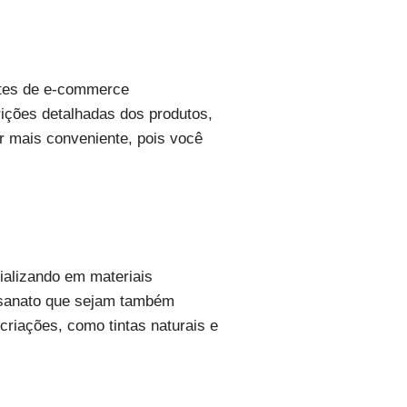
sites de e-commerce
ições detalhadas dos produtos,
r mais conveniente, pois você
ializando em materiais
tesanato que sejam também
riações, como tintas naturais e