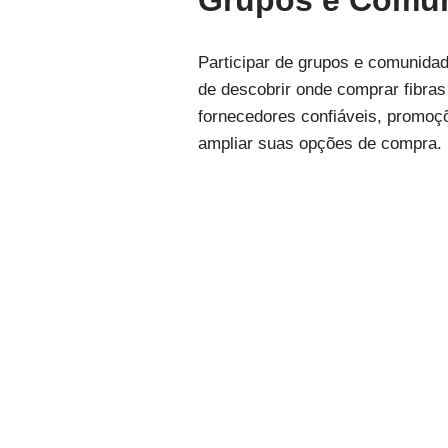
Grupos e Comun
Participar de grupos e comunidad
de descobrir onde comprar fibra
fornecedores confiáveis, promoç
ampliar suas opções de compra.