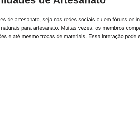
idades de Artesanato
es de artesanato, seja nas redes sociais ou em fóruns onli
s naturais para artesanato. Muitas vezes, os membros compa
ões e até mesmo trocas de materiais. Essa interação pode e