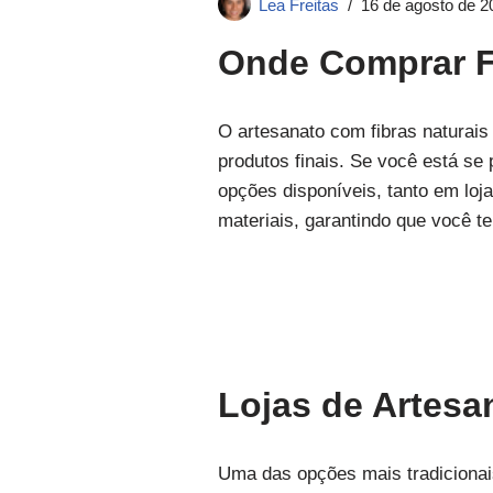
Lea Freitas
16 de agosto de 2
Onde Comprar Fi
O artesanato com fibras naturais
produtos finais. Se você está se
opções disponíveis, tanto em loja
materiais, garantindo que você t
Lojas de Artesa
Uma das opções mais tradicionais