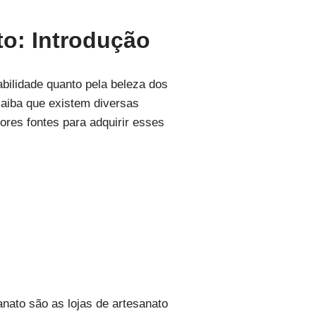
to: Introdução
bilidade quanto pela beleza dos
saiba que existem diversas
ores fontes para adquirir esses
nato são as lojas de artesanato