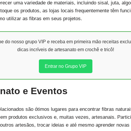
ecer uma variedade de materiais, incluindo sisal, juta, algo
 toque os produtos, as lojas locais frequentemente têm fun
o utilizar as fibras em seus projetos.
ipe do nosso grupo VIP e receba em primeira mão receitas exclu
dicas incríveis de artesanato em crochê e tricô!
Entrar no Grupo VIP
anato e Eventos
elacionados são ótimos lugares para encontrar fibras natur
em produtos exclusivos e, muitas vezes, artesanais. Partic
utros artesãos, trocar ideias e até mesmo aprender novas 