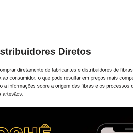
stribuidores Diretos
comprar diretamente de fabricantes e distribuidores de fibr
a ao consumidor, o que pode resultar em preços mais compe
so a informações sobre a origem das fibras e os processos 
s artesãos.