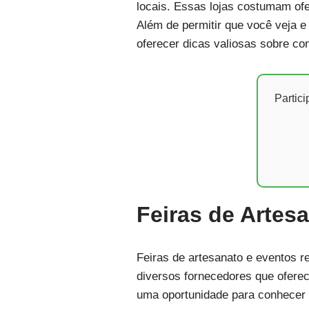
locais. Essas lojas costumam ofer
Além de permitir que você veja e
oferecer dicas valiosas sobre com
Partic
Feiras de Artes
Feiras de artesanato e eventos r
diversos fornecedores que oferec
uma oportunidade para conhecer o