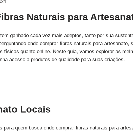
024
bras Naturais para Artesana
 tem ganhado cada vez mais adeptos, tanto por sua sustenta
 perguntando onde comprar fibras naturais para artesanato, 
s físicas quanto online. Neste guia, vamos explorar as melh
enha acesso a produtos de qualidade para suas criações.
nato Locais
 para quem busca onde comprar fibras naturais para artesa