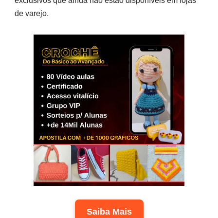
exclusivos que ainda não estão disponíveis em lojas
de varejo.
Saiba Mais