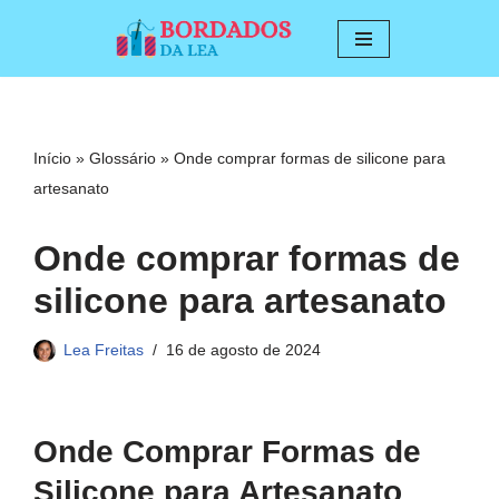
Pular
para
o
conteúdo
Início
»
Glossário
»
Onde comprar formas de silicone para
artesanato
Onde comprar formas de
silicone para artesanato
Lea Freitas
16 de agosto de 2024
Onde Comprar Formas de
Silicone para Artesanato