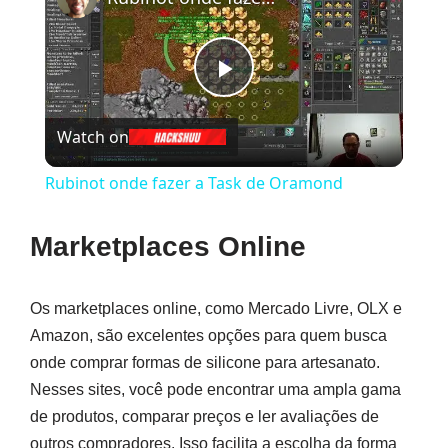
Play
Watch on
Video
Rubinot onde fazer a Task de Oramond
Marketplaces Online
Os marketplaces online, como Mercado Livre, OLX e
Amazon, são excelentes opções para quem busca
onde comprar formas de silicone para artesanato.
Nesses sites, você pode encontrar uma ampla gama
de produtos, comparar preços e ler avaliações de
outros compradores. Isso facilita a escolha da forma