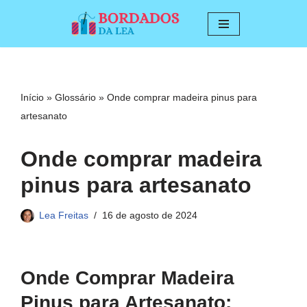
Pular
para
o
conteúdo
Início
»
Glossário
»
Onde comprar madeira pinus para
artesanato
Onde comprar madeira
pinus para artesanato
Lea Freitas
16 de agosto de 2024
Onde Comprar Madeira
Pinus para Artesanato: