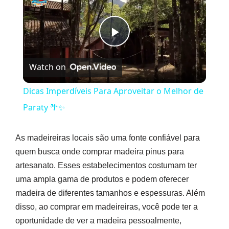
Play
Watch on
Video
Dicas Imperdíveis Para Aproveitar o Melhor de
Paraty 🌴✨
As madeireiras locais são uma fonte confiável para
quem busca onde comprar madeira pinus para
artesanato. Esses estabelecimentos costumam ter
uma ampla gama de produtos e podem oferecer
madeira de diferentes tamanhos e espessuras. Além
disso, ao comprar em madeireiras, você pode ter a
oportunidade de ver a madeira pessoalmente,