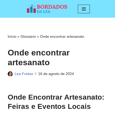
Pular
para
o
conteúdo
Início
»
Glossário
»
Onde encontrar artesanato
Onde encontrar
artesanato
Lea Freitas
16 de agosto de 2024
Onde Encontrar Artesanato:
Feiras e Eventos Locais