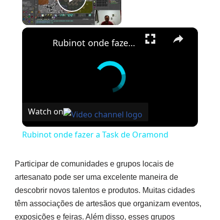
Play Video
×
Rubinot onde fazer a Task de Oramond
Watch on
Rubinot onde fazer a Task de Oramond
Participar de comunidades e grupos locais de
artesanato pode ser uma excelente maneira de
descobrir novos talentos e produtos. Muitas cidades
têm associações de artesãos que organizam eventos,
exposições e feiras. Além disso, esses grupos