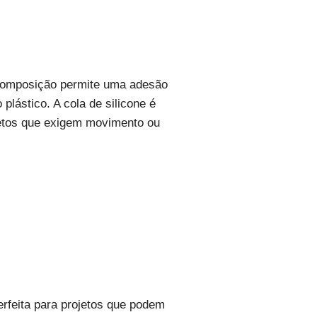
a composição permite uma adesão
plástico. A cola de silicone é
ojetos que exigem movimento ou
erfeita para projetos que podem