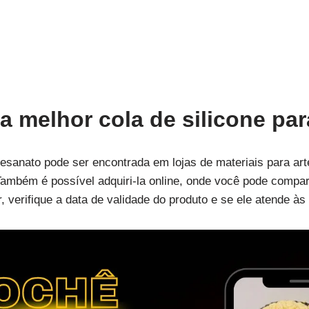
a melhor cola de silicone pa
rtesanato pode ser encontrada em lojas de materiais para art
bém é possível adquiri-la online, onde você pode compara
 verifique a data de validade do produto e se ele atende à