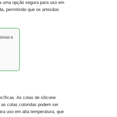
o-a uma opção segura para uso em
da, permitindo que os artesãos
sivas e
cíficas. As colas de silicone
 as colas coloridas podem ser
para uso em alta temperatura, que