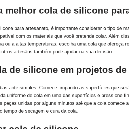
 melhor cola de silicone par
licone para artesanato, é importante considerar o tipo de mat
mpatível com os materiais que você pretende colar. Além diss
gua ou a altas temperaturas, escolha uma cola que ofereça r
utros artesãos também pode ajudar na sua decisão.
la de silicone em projetos de
é bastante simples. Comece limpando as superfícies que ser
da uniforme de cola em uma das superfícies e pressione fi
s peças unidas por alguns minutos até que a cola comece a 
ao tempo de secagem e cura da cola.