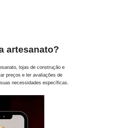
ra artesanato?
esanato, lojas de construção e
r preços e ler avaliações de
s suas necessidades específicas.