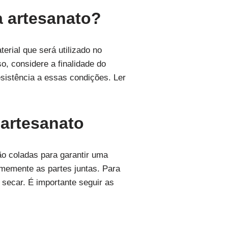
a artesanato?
erial que será utilizado no
o, considere a finalidade do
esistência a essas condições. Ler
 artesanato
ão coladas para garantir uma
rmemente as partes juntas. Para
secar. É importante seguir as