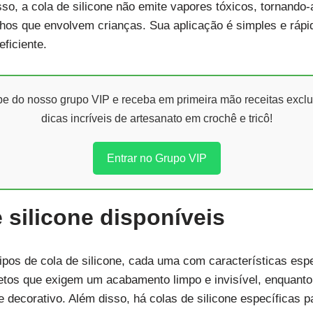
so, a cola de silicone não emite vapores tóxicos, tornand
hos que envolvem crianças. Sua aplicação é simples e rápi
eficiente.
ipe do nosso grupo VIP e receba em primeira mão receitas exclu
dicas incríveis de artesanato em crochê e tricô!
Entrar no Grupo VIP
 silicone disponíveis
ipos de cola de silicone, cada uma com características espe
jetos que exigem um acabamento limpo e invisível, enquanto
e decorativo. Além disso, há colas de silicone específicas 