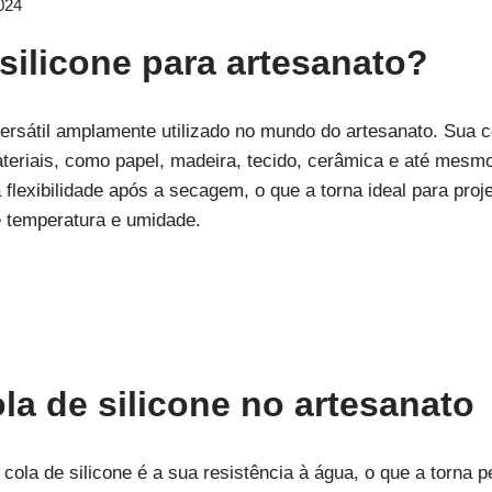
024
silicone para artesanato?
 versátil amplamente utilizado no mundo do artesanato. Su
teriais, como papel, madeira, tecido, cerâmica e até mesmo 
 flexibilidade após a secagem, o que a torna ideal para pr
e temperatura e umidade.
la de silicone no artesanato
ola de silicone é a sua resistência à água, o que a torna p