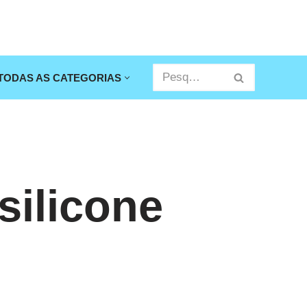
TODAS AS CATEGORIAS
silicone