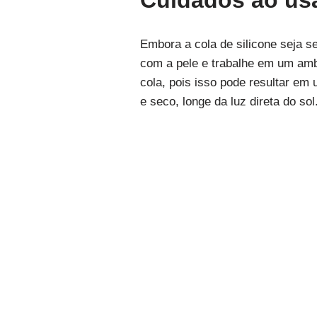
Cuidados ao usa
Embora a cola de silicone seja s
com a pele e trabalhe em um ambi
cola, pois isso pode resultar e
e seco, longe da luz direta do sol