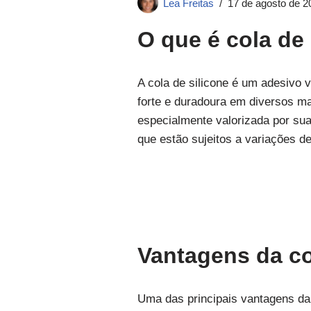
Lea Freitas
17 de agosto de 2
O que é cola de 
A cola de silicone é um adesivo
forte e duradoura em diversos ma
especialmente valorizada por sua
que estão sujeitos a variações d
Vantagens da co
Uma das principais vantagens da c