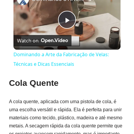
Play
Watch on
Video
Dominando a Arte da Fabricação de Velas:
Técnicas e Dicas Essenciais
Cola Quente
A cola quente, aplicada com uma pistola de cola, é
uma escolha versátil e rápida. Ela é perfeita para unir
materiais como tecido, plástico, madeira e até mesmo
metais. A secagem rápida da cola quente permite que
os projetos avancem rapidamente, mas é importante