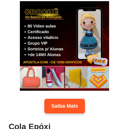
Saiba Mais
Cola Epóxi