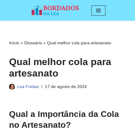
Pular
para
o
conteúdo
Início
»
Glossário
»
Qual melhor cola para artesanato
Qual melhor cola para
artesanato
Lea Freitas
17 de agosto de 2024
Qual a Importância da Cola
no Artesanato?