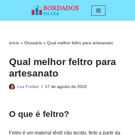
Pular
para
o
conteúdo
Início
»
Glossário
»
Qual melhor feltro para artesanato
Qual melhor feltro para
artesanato
Lea Freitas
17 de agosto de 2024
O que é feltro?
Feltro é um material têxtil não tecido, feito a partir da