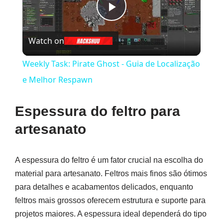
Play
Watch on
Video
Weekly Task: Pirate Ghost - Guia de Localização
e Melhor Respawn
Espessura do feltro para
artesanato
A espessura do feltro é um fator crucial na escolha do
material para artesanato. Feltros mais finos são ótimos
para detalhes e acabamentos delicados, enquanto
feltros mais grossos oferecem estrutura e suporte para
projetos maiores. A espessura ideal dependerá do tipo