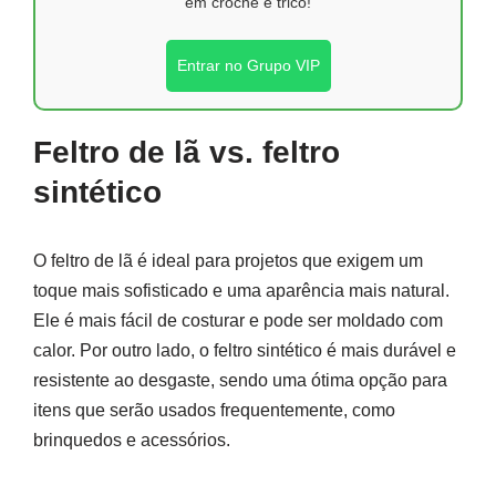
em crochê e tricô!
Entrar no Grupo VIP
Feltro de lã vs. feltro
sintético
O feltro de lã é ideal para projetos que exigem um
toque mais sofisticado e uma aparência mais natural.
Ele é mais fácil de costurar e pode ser moldado com
calor. Por outro lado, o feltro sintético é mais durável e
resistente ao desgaste, sendo uma ótima opção para
itens que serão usados frequentemente, como
brinquedos e acessórios.