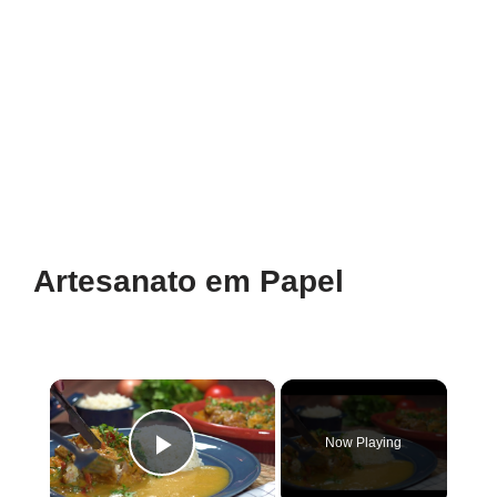
Artesanato em Papel
×
Now Playing
Play Video