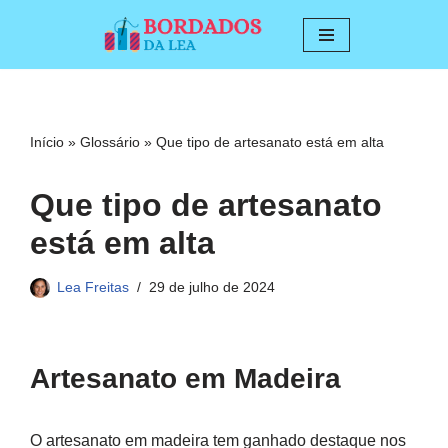
Pular
para
o
conteúdo
Início
»
Glossário
»
Que tipo de artesanato está em alta
Que tipo de artesanato
está em alta
Lea Freitas
29 de julho de 2024
Artesanato em Madeira
O artesanato em madeira tem ganhado destaque nos