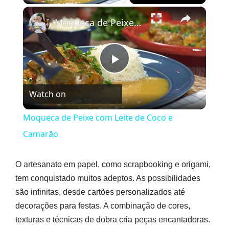
×
Moqueca de Peixe com Leite de Coco e Camarão
Play
Watch on
Video
Moqueca de Peixe com Leite de Coco e
Camarão
O artesanato em papel, como scrapbooking e origami,
tem conquistado muitos adeptos. As possibilidades
são infinitas, desde cartões personalizados até
decorações para festas. A combinação de cores,
texturas e técnicas de dobra cria peças encantadoras.