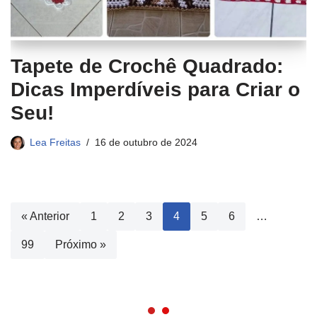
Tapete de Crochê Quadrado:
Dicas Imperdíveis para Criar o
Seu!
Lea Freitas
16 de outubro de 2024
« Anterior
1
2
3
4
5
6
…
99
Próximo »