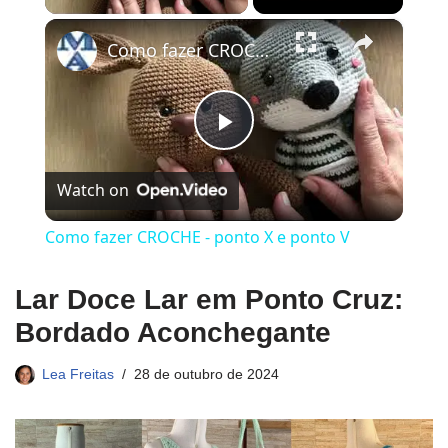
×
Como fazer CROCHE - ponto X e ponto V
Play
Watch on
Video
Como fazer CROCHE - ponto X e ponto V
Lar Doce Lar em Ponto Cruz:
Bordado Aconchegante
Lea Freitas
28 de outubro de 2024