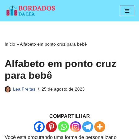
Pular
para
o
conteúdo
Início
»
Alfabeto em ponto cruz para bebê
Alfabeto em ponto cruz
para bebê
Lea Freitas
25 de agosto de 2023
COMPARTILHAR
Você está procurando uma forma de personalizar o