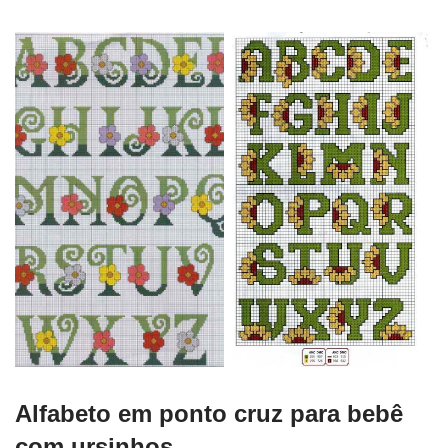
Alfabeto em ponto cruz para bebê
com ursinhos