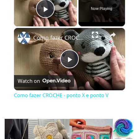
Now Playing
Play Video
×
Como fazer CROCHE - ponto X e ponto V
Play
Watch on
Video
Como fazer CROCHE - ponto X e ponto V