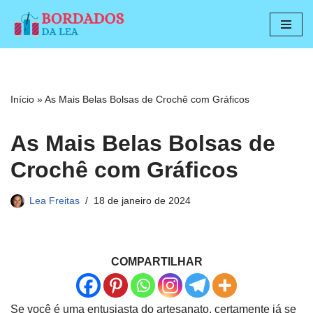
Pular
para
o
conteúdo
Início
»
As Mais Belas Bolsas de Crochê com Gráficos
As Mais Belas Bolsas de
Crochê com Gráficos
Lea Freitas
18 de janeiro de 2024
COMPARTILHAR
Se você é uma entusiasta do artesanato, certamente já se