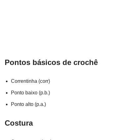
Pontos básicos de crochê
Correntinha (corr)
Ponto baixo (p.b.)
Ponto alto (p.a.)
Costura