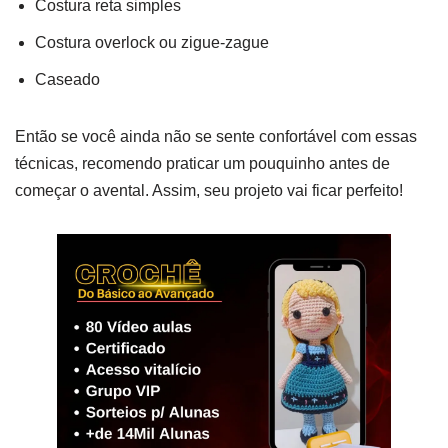
Costura reta simples
Costura overlock ou zigue-zague
Caseado
Então se você ainda não se sente confortável com essas
técnicas, recomendo praticar um pouquinho antes de
começar o avental. Assim, seu projeto vai ficar perfeito!