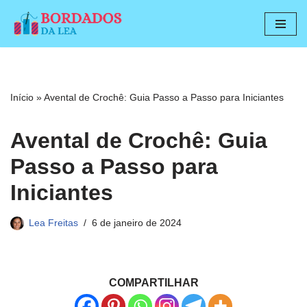
Pular
para
o
conteúdo
Início
»
Avental de Crochê: Guia Passo a Passo para Iniciantes
Avental de Crochê: Guia
Passo a Passo para
Iniciantes
Lea Freitas
6 de janeiro de 2024
COMPARTILHAR