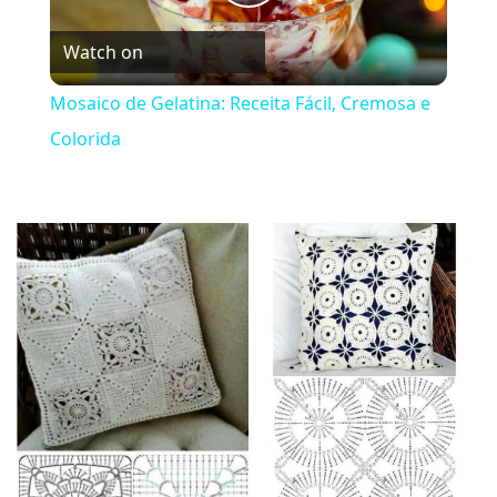
Play
Watch on
Video
Mosaico de Gelatina: Receita Fácil, Cremosa e
Colorida