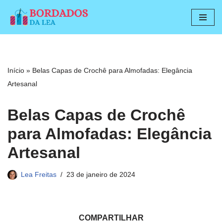
Pular
para
o
conteúdo
Início
»
Belas Capas de Crochê para Almofadas: Elegância
Artesanal
Belas Capas de Crochê
para Almofadas: Elegância
Artesanal
Lea Freitas
23 de janeiro de 2024
COMPARTILHAR