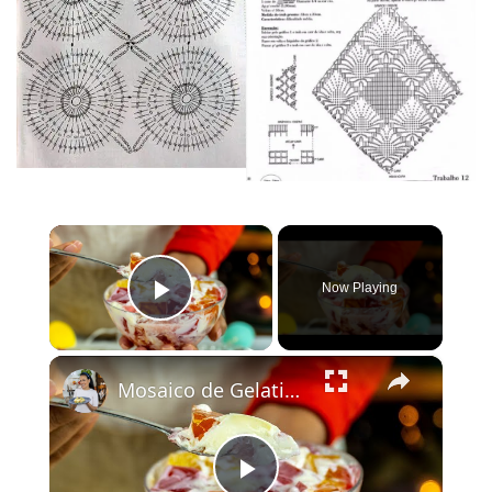
×
Now Playing
Play Video
×
Mosaico de Gelatina: Receita Fácil, Cremosa e Colorida