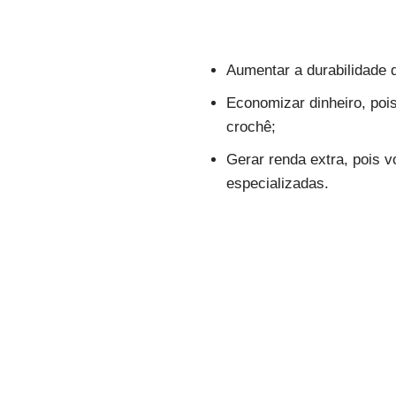
Aumentar a durabilidade d
Economizar dinheiro, poi
crochê;
Gerar renda extra, pois 
especializadas.