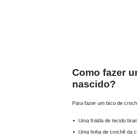
Como fazer um
nascido?
Para fazer um bico de crochê
Uma fralda de tecido bra
Uma linha de crochê da c