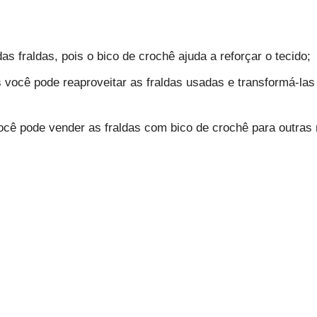
as fraldas, pois o bico de crochê ajuda a reforçar o tecido;
s você pode reaproveitar as fraldas usadas e transformá-la
você pode vender as fraldas com bico de crochê para outras