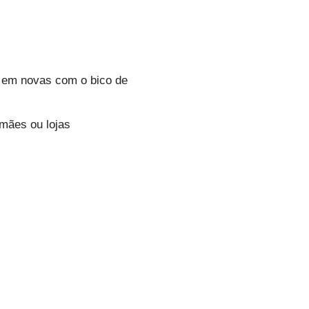
s em novas com o bico de
 mães ou lojas