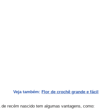
Veja também:
Flor de crochê grande e fácil
da de recém nascido tem algumas vantagens, como: