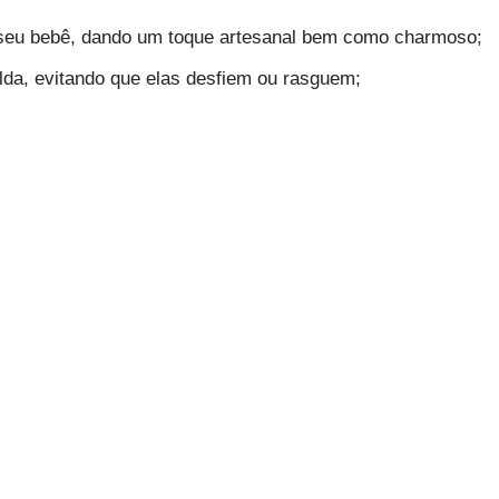
 seu bebê, dando um toque artesanal bem como charmoso;
alda, evitando que elas desfiem ou rasguem;