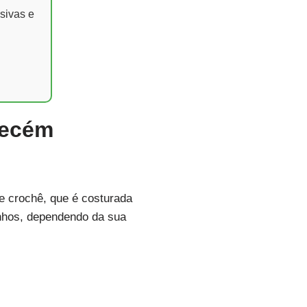
sivas e
recém
e crochê, que é costurada
enhos, dependendo da sua