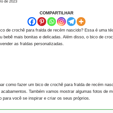
ro de 2023
COMPARTILHAR
co de crochê para fralda de recém nascido? Essa é uma téc
eu bebê mais bonitas e delicadas. Além disso, o bico de cro
vender as fraldas personalizadas.
inar como fazer um bico de crochê para fralda de recém na
 e acabamentos. Também vamos mostrar algumas fotos de m
 para você se inspirar e criar os seus próprios.