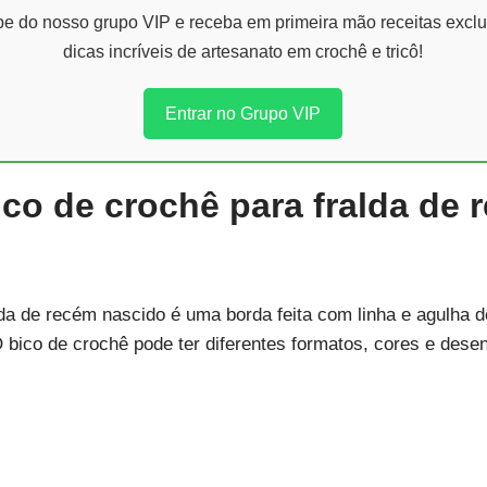
ipe do nosso grupo VIP e receba em primeira mão receitas exclu
dicas incríveis de artesanato em crochê e tricô!
Entrar no Grupo VIP
co de crochê para fralda de 
da de recém nascido é uma borda feita com linha e agulha d
 O bico de crochê pode ter diferentes formatos, cores e des