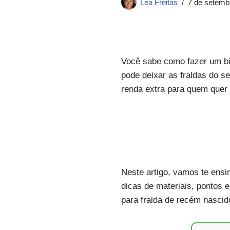
Lea Freitas
7 de setemb
Você sabe como fazer um bi
pode deixar as fraldas do s
renda extra para quem quer 
Neste artigo, vamos te ens
dicas de materiais, pontos
para fralda de recém nascido