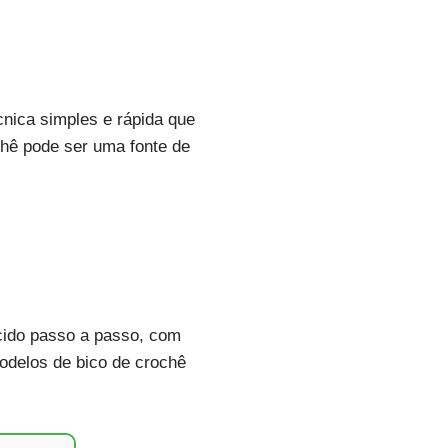
nica simples e rápida que
chê pode ser uma fonte de
scido passo a passo, com
odelos de bico de crochê