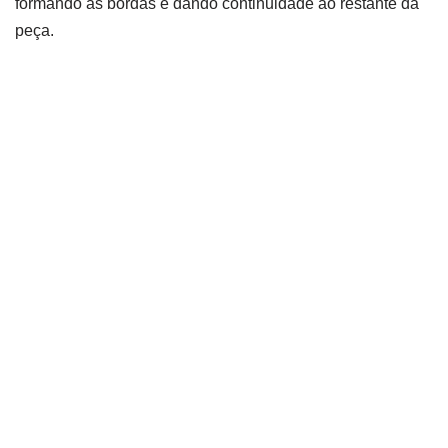
formando as bordas e dando continuidade ao restante da
peça.