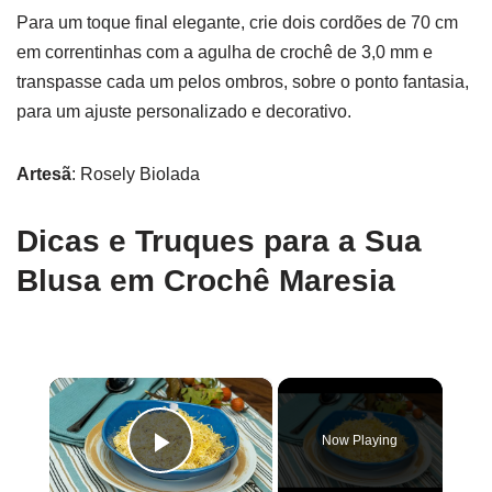
Para um toque final elegante, crie dois cordões de 70 cm
em correntinhas com a agulha de crochê de 3,0 mm e
transpasse cada um pelos ombros, sobre o ponto fantasia,
para um ajuste personalizado e decorativo.
Artesã
: Rosely Biolada
Dicas e Truques para a Sua
Blusa em Crochê Maresia
×
Now Playing
Play Video