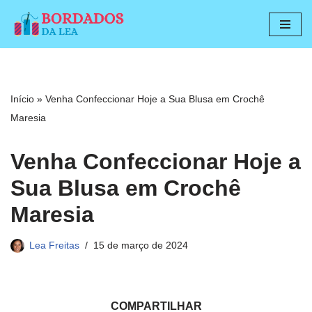
Pular
para
o
conteúdo
Início
»
Venha Confeccionar Hoje a Sua Blusa em Crochê
Maresia
Venha Confeccionar Hoje a
Sua Blusa em Crochê
Maresia
Lea Freitas
15 de março de 2024
COMPARTILHAR