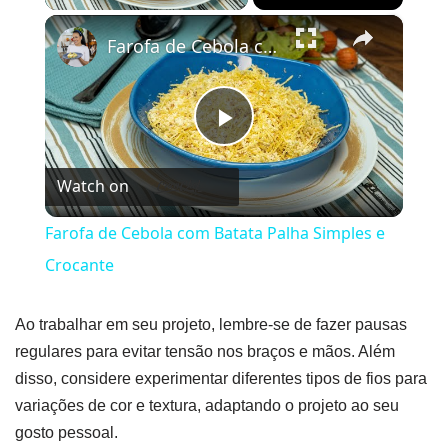
×
Farofa de Cebola com Batata Palha Simples e Crocante
Play
Watch on
Video
Farofa de Cebola com Batata Palha Simples e
Crocante
Ao trabalhar em seu projeto, lembre-se de fazer pausas
regulares para evitar tensão nos braços e mãos. Além
disso, considere experimentar diferentes tipos de fios para
variações de cor e textura, adaptando o projeto ao seu
gosto pessoal.