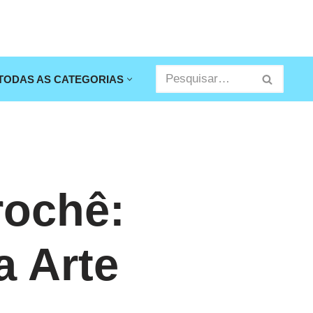
TODAS AS CATEGORIAS
rochê:
a Arte