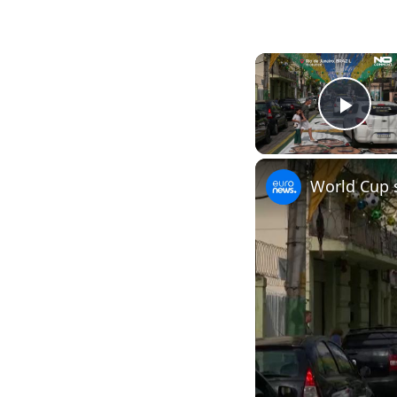
Pla
World Cup s