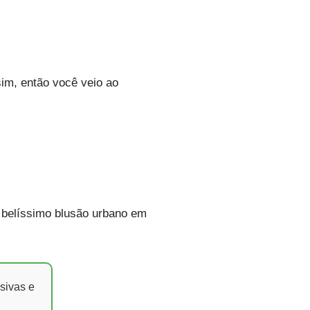
im, então você veio ao
 belíssimo blusão urbano em
sivas e