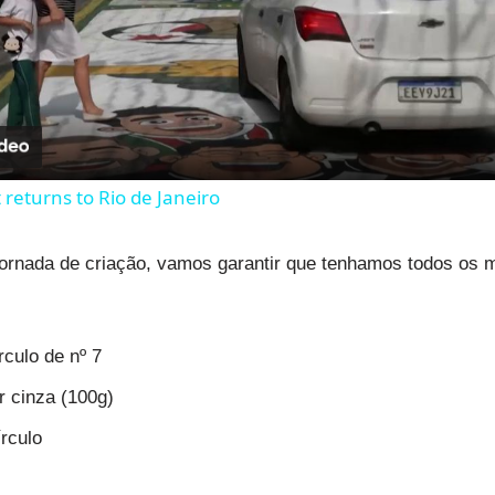
Video
 returns to Rio de Janeiro
ornada de criação, vamos garantir que tenhamos todos os m
culo de nº 7
r cinza (100g)
rculo