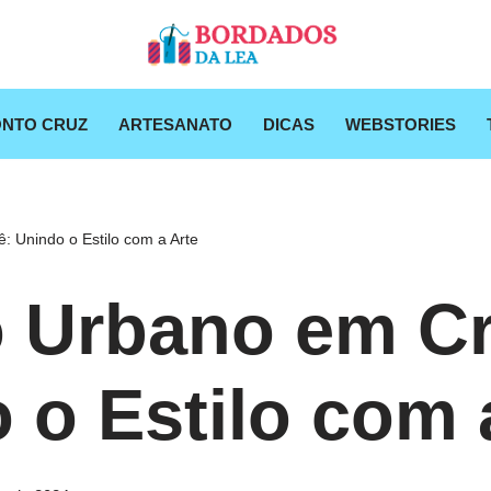
NTO CRUZ
ARTESANATO
DICAS
WEBSTORIES
 Unindo o Estilo com a Arte
 Urbano em C
 o Estilo com 