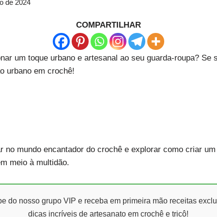
ro de 2024
COMPARTILHAR
onar um toque urbano e artesanal ao seu guarda-roupa? Se s
ão urbano em crochê!
r no mundo encantador do crochê e explorar como criar um
em meio à multidão.
ipe do nosso grupo VIP e receba em primeira mão receitas exclu
dicas incríveis de artesanato em crochê e tricô!