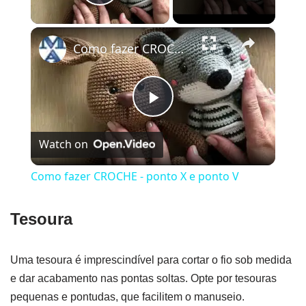
Play Video
×
Como fazer CROCHE - ponto X e ponto V
Play
Watch on
Video
Como fazer CROCHE - ponto X e ponto V
Tesoura
Uma tesoura é imprescindível para cortar o fio sob medida
e dar acabamento nas pontas soltas. Opte por tesouras
pequenas e pontudas, que facilitem o manuseio.