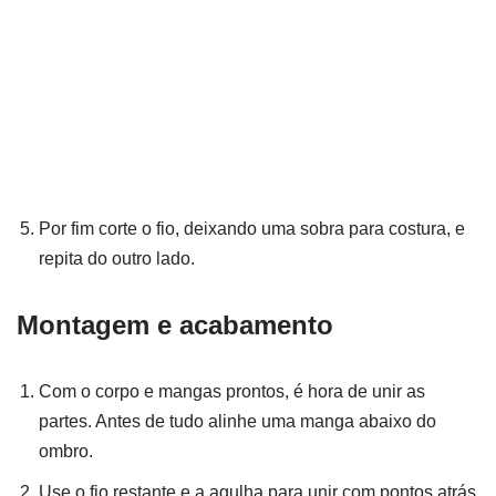
Por fim corte o fio, deixando uma sobra para costura, e
repita do outro lado.
Montagem e acabamento
Com o corpo e mangas prontos, é hora de unir as
partes. Antes de tudo alinhe uma manga abaixo do
ombro.
Use o fio restante e a agulha para unir com pontos atrás