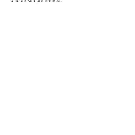
o fio de sua preferência.