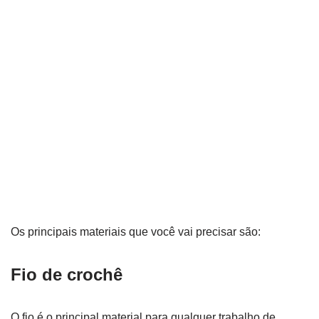
Os principais materiais que você vai precisar são:
Fio de crochê
O fio é o principal material para qualquer trabalho de