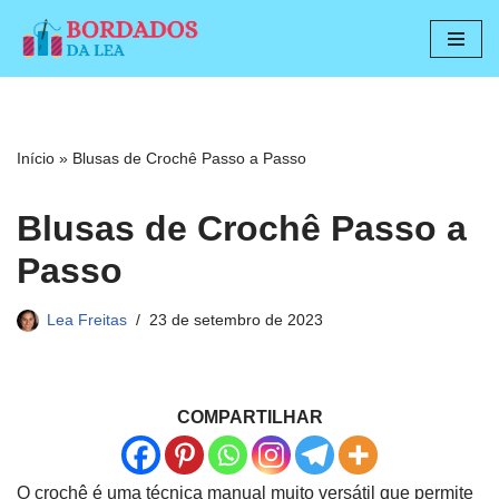
Pular
para
o
conteúdo
Início
»
Blusas de Crochê Passo a Passo
Blusas de Crochê Passo a
Passo
Lea Freitas
23 de setembro de 2023
COMPARTILHAR
O crochê é uma técnica manual muito versátil que permite