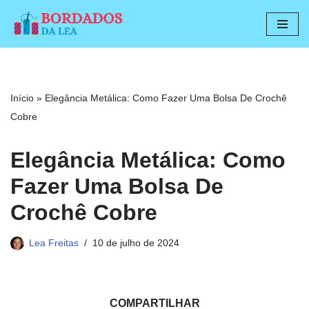
Pular
para
o
conteúdo
Início
»
Elegância Metálica: Como Fazer Uma Bolsa De Crochê
Cobre
Elegância Metálica: Como
Fazer Uma Bolsa De
Crochê Cobre
Lea Freitas
10 de julho de 2024
COMPARTILHAR