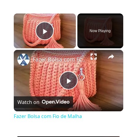
×
Now Playing
Play Video
×
Fazer Bolsa com Fio de Malha
Play
Watch on
Video
Fazer Bolsa com Fio de Malha