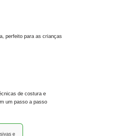
a, perfeito para as crianças
técnicas de costura e
com um passo a passo
sivas e