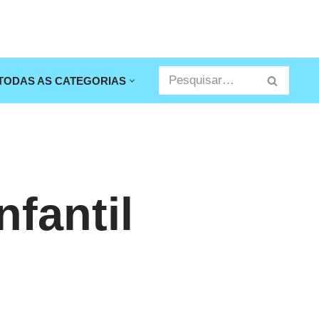
TODAS AS CATEGORIAS
fantil