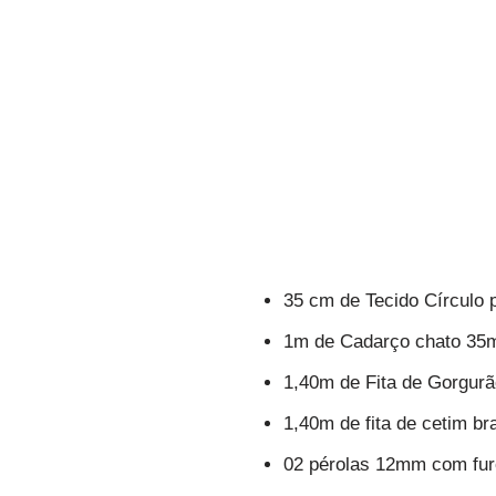
35 cm de Tecido Círculo 
1m de Cadarço chato 35m
1,40m de Fita de Gorgurã
1,40m de fita de cetim br
02 pérolas 12mm com fur