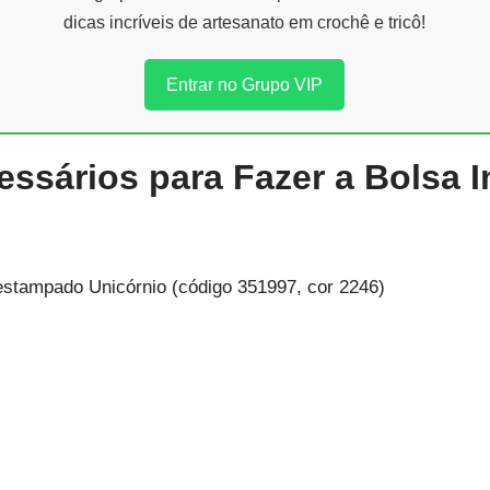
dicas incríveis de artesanato em crochê e tricô!
Entrar no Grupo VIP
essários para Fazer a Bolsa In
estampado Unicórnio (código 351997, cor 2246)