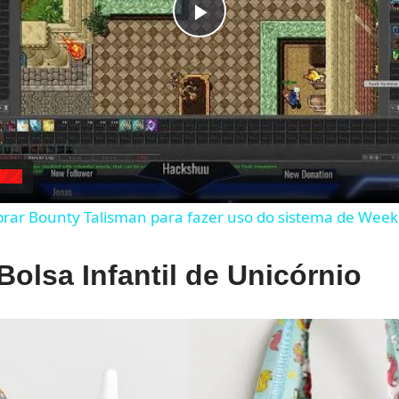
Play
Video
rar Bounty Talisman para fazer uso do sistema de Weekl
olsa Infantil de Unicórnio