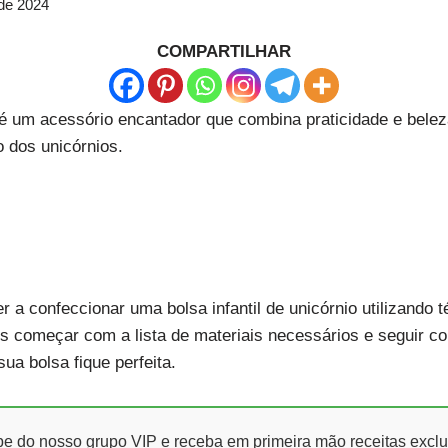
 de 2024
COMPARTILHAR
o é um acessório encantador que combina praticidade e belez
 dos unicórnios.
 a confeccionar uma bolsa infantil de unicórnio utilizando 
os começar com a lista de materiais necessários e seguir 
sua bolsa fique perfeita.
ipe do nosso grupo VIP e receba em primeira mão receitas exclu