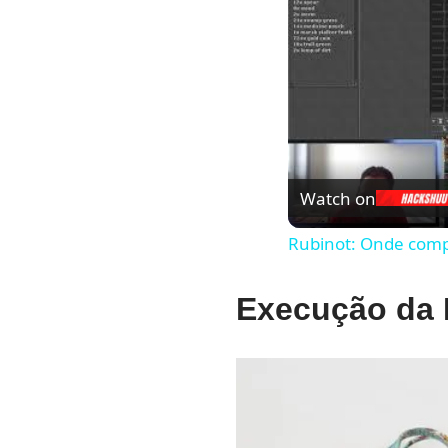
Watch on
Rubinot: Onde comp
Execução da B