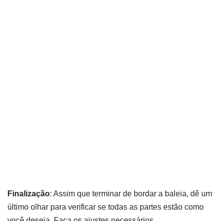
Finalização
: Assim que terminar de bordar a baleia, dê um
último olhar para verificar se todas as partes estão como
você deseja. Faça os ajustes necessários.