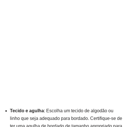
Tecido e agulha
: Escolha um tecido de algodão ou
linho que seja adequado para bordado. Certifique-se de
ter uma agulha de bordado de tamanho apropriado para