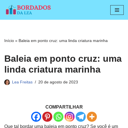
Pular
para
o
conteúdo
Início
»
Baleia em ponto cruz: uma linda criatura marinha
Baleia em ponto cruz: uma
linda criatura marinha
Lea Freitas
20 de agosto de 2023
COMPARTILHAR
Que tal bordar uma baleia em ponto cruz? Se você é um