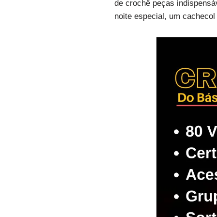
de crochê peças indispensáv
noite especial, um cacheco