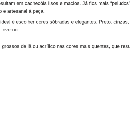
esultam em cachecóis lisos e macios. Já fios mais “peludos
o e artesanal à peça.
 ideal é escolher cores sóbradas e elegantes. Preto, cinza
 inverno.
 grossos de lã ou acrílico nas cores mais quentes, que res