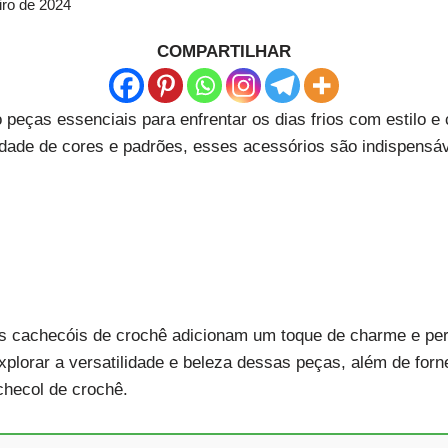
iro de 2024
COMPARTILHAR
peças essenciais para enfrentar os dias frios com estilo e 
dade de cores e padrões, esses acessórios são indispensáv
os cachecóis de crochê adicionam um toque de charme e per
xplorar a versatilidade e beleza dessas peças, além de forn
checol de crochê.