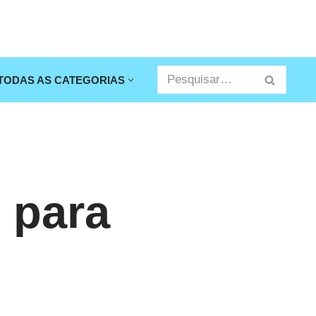
TODAS AS CATEGORIAS
 para