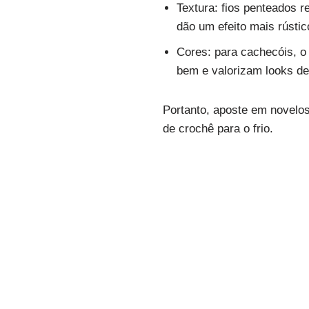
Textura: fios penteados r
dão um efeito mais rústic
Cores: para cachecóis, o
bem e valorizam looks de
Portanto, aposte em novelos
de crochê para o frio.