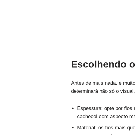
Escolhendo os
Antes de mais nada, é muito 
determinará não só o visual,
Espessura: opte por fios
cachecol com aspecto mai
Material: os fios mais qu