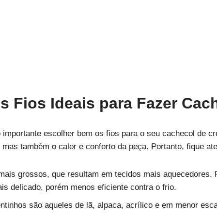
 Fios Ideais para Fazer Cac
importante escolher bem os fios para o seu cachecol de croc
 mas também o calor e conforto da peça. Portanto, fique ate
 mais grossos, que resultam em tecidos mais aquecedores. 
s delicado, porém menos eficiente contra o frio.
entinhos são aqueles de lã, alpaca, acrílico e em menor esca