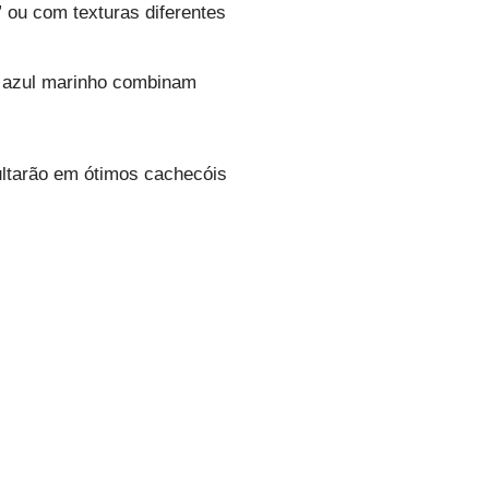
” ou com texturas diferentes
s, azul marinho combinam
ultarão em ótimos cachecóis