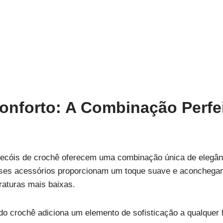
onforto: A Combinação Perfe
ecóis de crochê oferecem uma combinação única de elegânc
sses acessórios proporcionam um toque suave e aconchegan
aturas mais baixas.
 do crochê adiciona um elemento de sofisticação a qualquer 