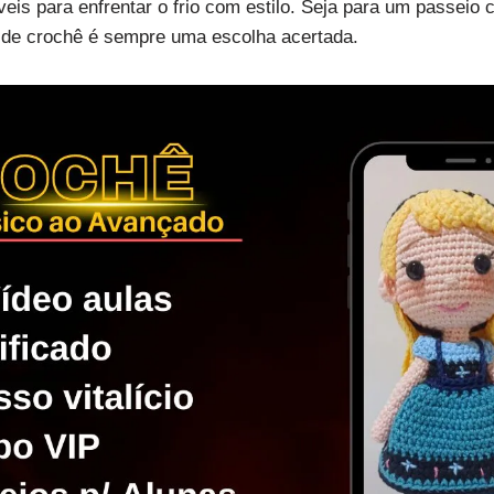
eis para enfrentar o frio com estilo. Seja para um passeio
l de crochê é sempre uma escolha acertada.