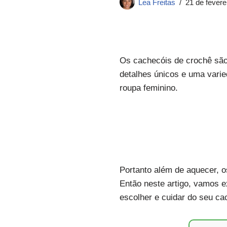
Lea Freitas
21 de fevere
Os cachecóis de crochê são 
detalhes únicos e uma varie
roupa feminino.
Portanto além de aquecer, 
Então neste artigo, vamos e
escolher e cuidar do seu ca