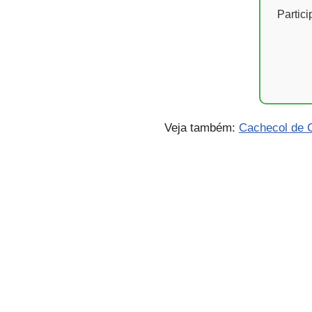
Partic
Veja também:
Cachecol de C