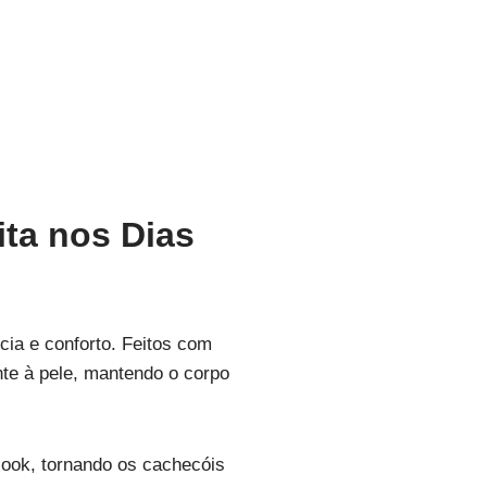
ita nos Dias
ia e conforto. Feitos com
te à pele, mantendo o corpo
look, tornando os cachecóis