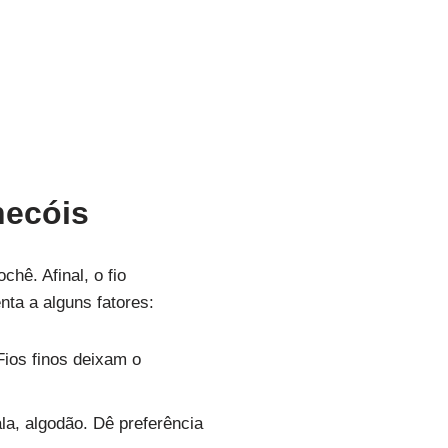
hecóis
hê. Afinal, o fio
nta a alguns fatores:
Fios finos deixam o
la, algodão. Dê preferência