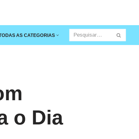
TODAS AS CATEGORIAS
com
a o Dia