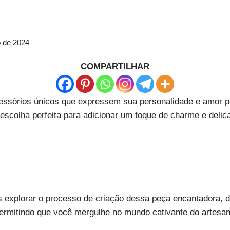
o de 2024
COMPARTILHAR
ssórios únicos que expressem sua personalidade e amor pel
scolha perfeita para adicionar um toque de charme e delic
s explorar o processo de criação dessa peça encantadora, d
permitindo que você mergulhe no mundo cativante do artesa