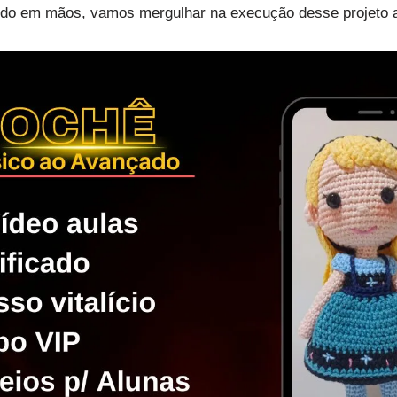
udo em mãos, vamos mergulhar na execução desse projeto a