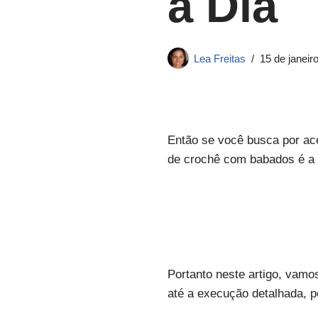
a Dia
Lea Freitas
15 de janeir
Então se você busca por ace
de crochê com babados é a e
Portanto neste artigo, vamo
até a execução detalhada, 