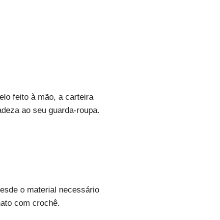
o feito à mão, a carteira
adeza ao seu guarda-roupa.
esde o material necessário
nato com crochê.