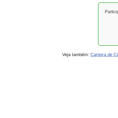
Partic
Veja também:
Carteira de C