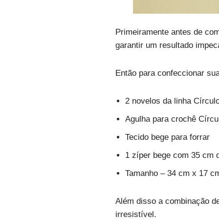
Primeiramente antes de com
garantir um resultado impec
Então para confeccionar sua
2 novelos da linha Círcu
Agulha para crochê Círc
Tecido bege para forrar
1 zíper bege com 35 cm 
Tamanho – 34 cm x 17 c
Além disso a combinação des
irresistível.