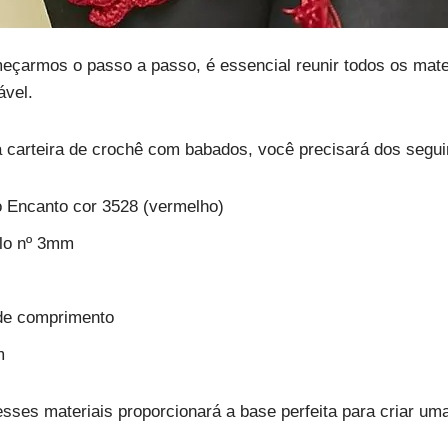
eçarmos o passo a passo, é essencial reunir todos os mate
ável.
 carteira de crochê com babados, você precisará dos seguin
lo Encanto cor 3528 (vermelho)
ulo nº 3mm
de comprimento
m
ses materiais proporcionará a base perfeita para criar um