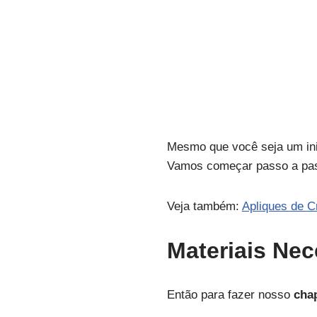
Mesmo que você seja um ini
Vamos começar passo a pa
Veja também:
Apliques de C
Materiais Nec
Então para fazer nosso
cha