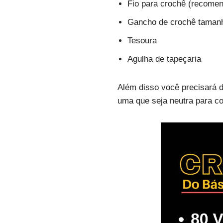
Fio para crochê (recome
Gancho de crochê taman
Tesoura
Agulha de tapeçaria
Além disso você precisará d
uma que seja neutra para c