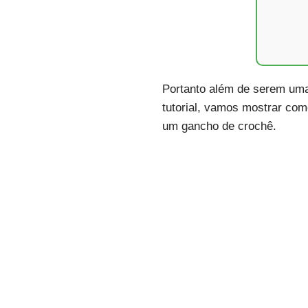
Portanto além de serem uma
tutorial, vamos mostrar co
um gancho de crochê.