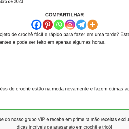
bro de 2023
COMPARTILHAR
jeto de crochê fácil e rápido para fazer em uma tarde? Es
ciantes e pode ser feito em apenas algumas horas.
éus de crochê estão na moda novamente e fazem ótimas ad
ipe do nosso grupo VIP e receba em primeira mão receitas exclu
dicas incríveis de artesanato em crochê e tricô!