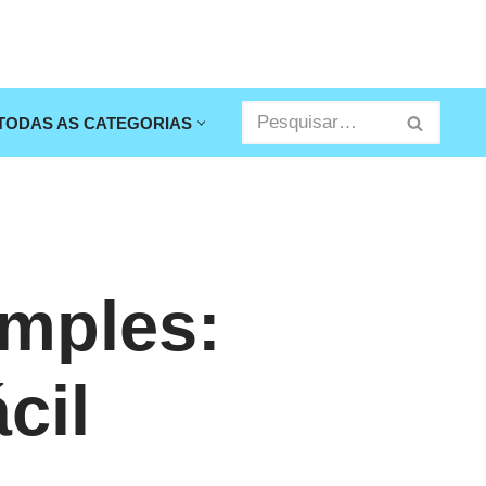
TODAS AS CATEGORIAS
mples:
cil