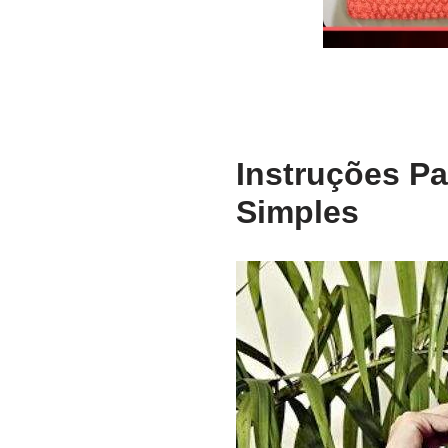
Instruções P
Simples