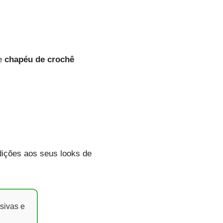
te
chapéu de crochê
ições aos seus looks de
sivas e