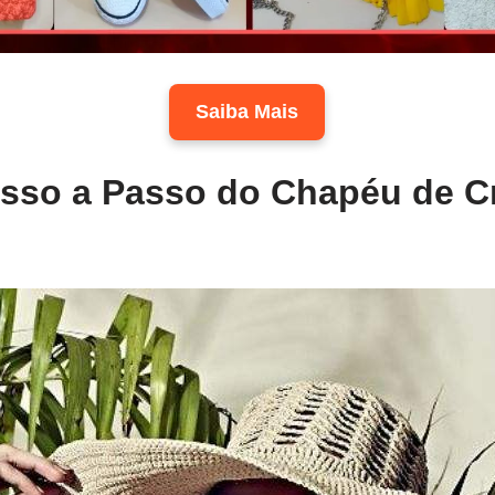
Saiba Mais
asso a Passo do Chapéu de C