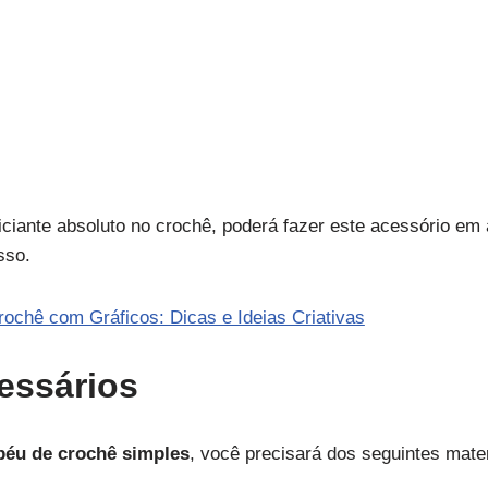
ciante absoluto no crochê, poderá fazer este acessório em
sso.
rochê com Gráficos: Dicas e Ideias Criativas
essários
péu de crochê simples
, você precisará dos seguintes mater