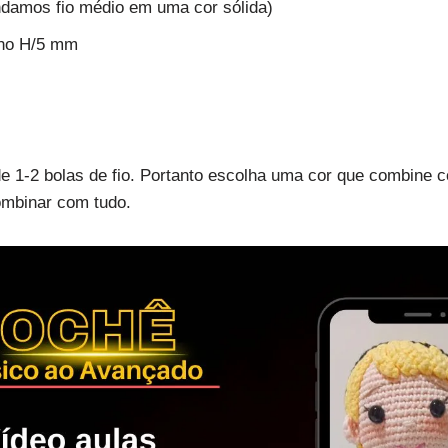
ndamos fio médio em uma cor sólida)
ho H/5 mm
e 1-2 bolas de fio. Portanto escolha uma cor que combine 
ombinar com tudo.