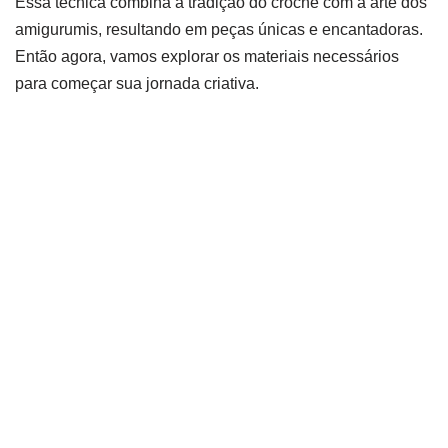
Essa técnica combina a tradição do crochê com a arte dos
amigurumis, resultando em peças únicas e encantadoras.
Então agora, vamos explorar os materiais necessários
para começar sua jornada criativa.