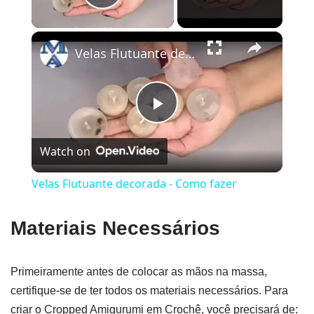
Play Video
×
Velas Flutuante decorada - Como fazer
Play
Watch on
Video
Velas Flutuante decorada - Como fazer
Materiais Necessários
Primeiramente antes de colocar as mãos na massa,
certifique-se de ter todos os materiais necessários. Para
criar o Cropped Amigurumi em Crochê, você precisará de: