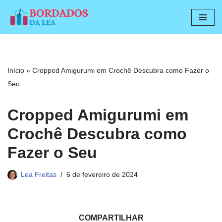
Pular
para
o
conteúdo
Início
»
Cropped Amigurumi em Crochê Descubra como Fazer o
Seu
Cropped Amigurumi em
Crochê Descubra como
Fazer o Seu
Lea Freitas
6 de fevereiro de 2024
COMPARTILHAR