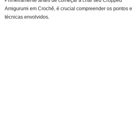
Primeiramente antes de começar a criar seu Cropped
Amigurumi em Crochê, é crucial compreender os pontos e
técnicas envolvidos.