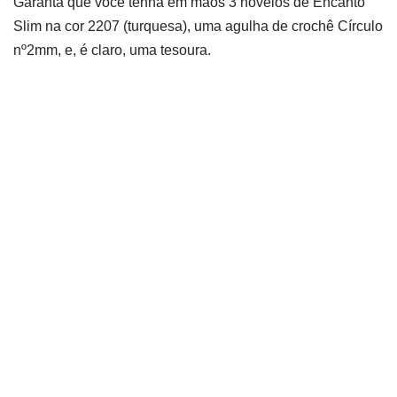
Garanta que você tenha em mãos 3 novelos de Encanto
Slim na cor 2207 (turquesa), uma agulha de crochê Círculo
nº2mm, e, é claro, uma tesoura.