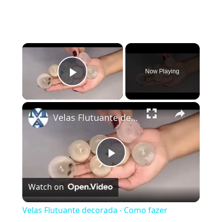
×
Now Playing
Play Video
×
Velas Flutuante decorada - Como fazer
Play
Watch on
Video
Velas Flutuante decorada - Como fazer