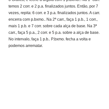
temos 2 corr. e 2 p.a. finalizados juntos. Então, por 7
vezes, repita: 6 corr. e 3 p.a. finalizados juntos. A carr.
encerra com p.bxmo.. Na 2ª carr., faça 1 p.b., 1 corr.,
mais 1 p.b. e 7 corr. sobre cada alça de base. Na 3ª
carr., faça 5 p.a., 2 corr. e 5 p.a. sobre a alça de base.
No intervalo, faça 1 p.b.. P.bxmo. fecha a volta e
podemos arrematar.