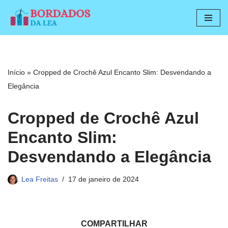
Pular
para
o
conteúdo
Início
»
Cropped de Crochê Azul Encanto Slim: Desvendando a
Elegância
Cropped de Crochê Azul
Encanto Slim:
Desvendando a Elegância
Lea Freitas
17 de janeiro de 2024
COMPARTILHAR