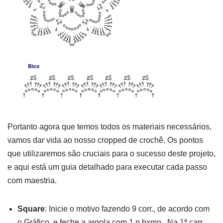
Portanto agora que temos todos os materiais necessários,
vamos dar vida ao nosso cropped de crochê. Os pontos
que utilizaremos são cruciais para o sucesso deste projeto,
e aqui está um guia detalhado para executar cada passo
com maestria.
Square
: Inicie o motivo fazendo 9 corr., de acordo com
o Gráfico, e feche a argola com 1 p.bxmo.. Na 1ª carr.