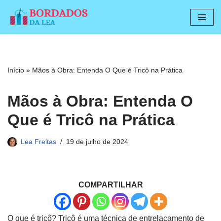
Pular
para
o
conteúdo
Início
»
Mãos à Obra: Entenda O Que é Tricô na Prática
Mãos à Obra: Entenda O
Que é Tricô na Prática
Lea Freitas
19 de julho de 2024
COMPARTILHAR
O que é tricô? Tricô é uma técnica de entrelaçamento de