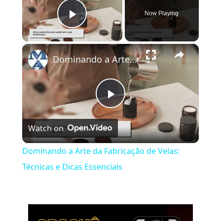
Now Playing
Play Video
×
Dominando a Arte da Fabricação de Velas: Técnicas e Dicas Essenciais
Play
Watch on
Video
Dominando a Arte da Fabricação de Velas:
Técnicas e Dicas Essenciais