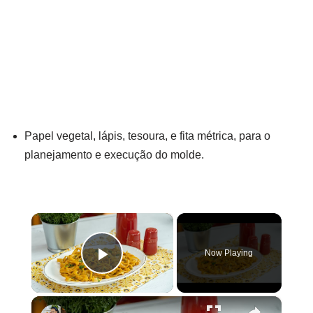
Papel vegetal, lápis, tesoura, e fita métrica, para o
planejamento e execução do molde.
×
Now Playing
Play Video
×