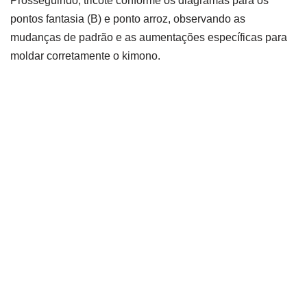
Prosseguindo, tricote conforme os diagramas para os
pontos fantasia (B) e ponto arroz, observando as
mudanças de padrão e as aumentações específicas para
moldar corretamente o kimono.