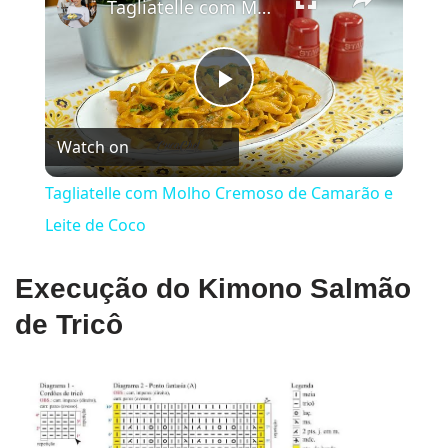
Tagliatelle com Molho Cremoso de Camarão e Leite de Coco
Play
Watch on
Video
Tagliatelle com Molho Cremoso de Camarão e
Leite de Coco
Execução do Kimono Salmão
de Tricô