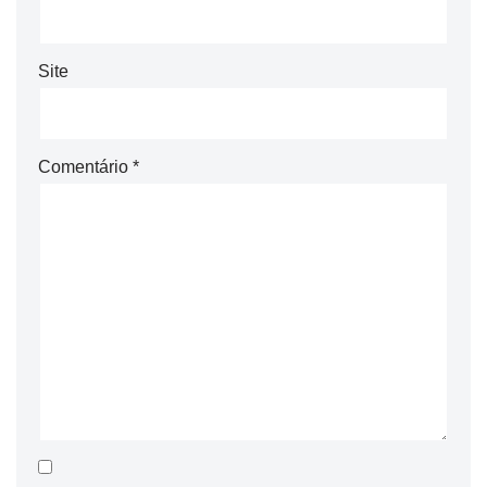
Site
Comentário
*