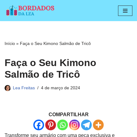
Pular
para
o
conteúdo
Início
»
Faça o Seu Kimono Salmão de Tricô
Faça o Seu Kimono
Salmão de Tricô
Lea Freitas
4 de março de 2024
COMPARTILHAR
Transforme seu armário com uma peça exclusiva e