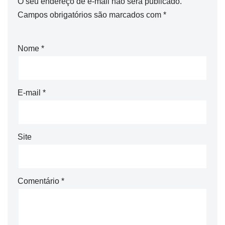
O seu endereço de e-mail não será publicado.
Campos obrigatórios são marcados com
*
Nome
*
E-mail
*
Site
Comentário
*