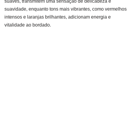
suaves, transmitem uma sensação de delicadeza e
suavidade, enquanto tons mais vibrantes, como vermelhos
intensos e laranjas brilhantes, adicionam energia e
vitalidade ao bordado.