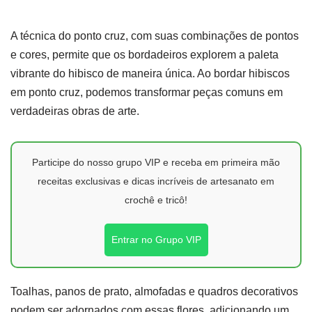
A técnica do ponto cruz, com suas combinações de pontos
e cores, permite que os bordadeiros explorem a paleta
vibrante do hibisco de maneira única. Ao bordar hibiscos
em ponto cruz, podemos transformar peças comuns em
verdadeiras obras de arte.
Participe do nosso grupo VIP e receba em primeira mão
receitas exclusivas e dicas incríveis de artesanato em
crochê e tricô!
Entrar no Grupo VIP
Toalhas, panos de prato, almofadas e quadros decorativos
podem ser adornados com essas flores, adicionando um