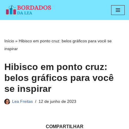
Pular
para
o
conteúdo
Início
»
Hibisco em ponto cruz: belos gráficos para você se
inspirar
Hibisco em ponto cruz:
belos gráficos para você
se inspirar
Lea Freitas
12 de junho de 2023
COMPARTILHAR