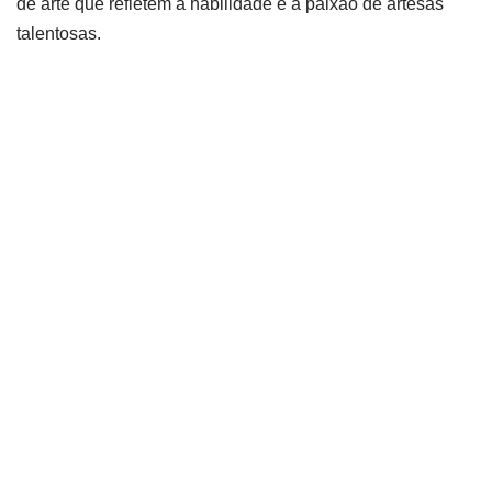
de arte que refletem a habilidade e a paixão de artesãs
talentosas.