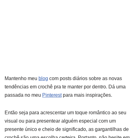
Mantenho meu
blog
com posts diários sobre as novas
tendências em crochê pra te manter por dentro. Dá uma
passada no meu
Pinterest
para mais inspirações.
Então seja para acrescentar um toque romântico ao seu
visual ou para presentear alguém especial com um
presente único e cheio de significado, as gargantilhas de
crochê são uma escolha certeira. Portanto, não hesite em