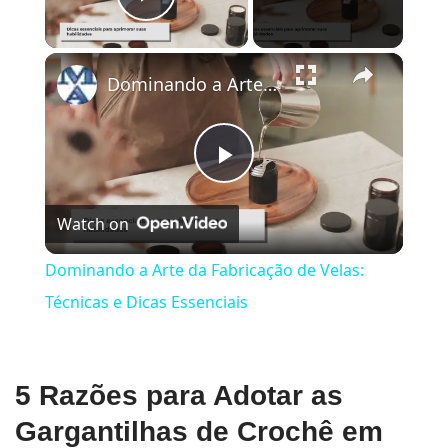
Play Video
×
Dominando a Arte da Fabricação de Velas: Técnicas e Dicas Essenciais
Play
Watch on
Video
Dominando a Arte da Fabricação de Velas:
Técnicas e Dicas Essenciais
5 Razões para Adotar as
Gargantilhas de Crochê em