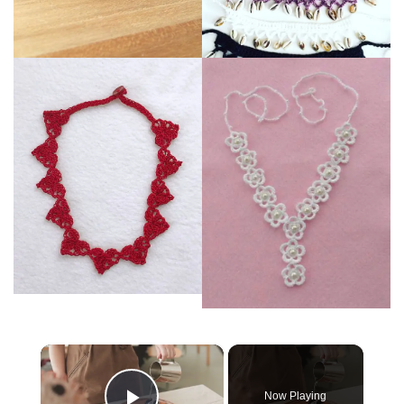
×
Now Playing