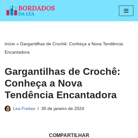
Pular
para
o
conteúdo
Início
»
Gargantilhas de Crochê: Conheça a Nova Tendência
Encantadora
Gargantilhas de Crochê:
Conheça a Nova
Tendência Encantadora
Lea Freitas
30 de janeiro de 2024
COMPARTILHAR