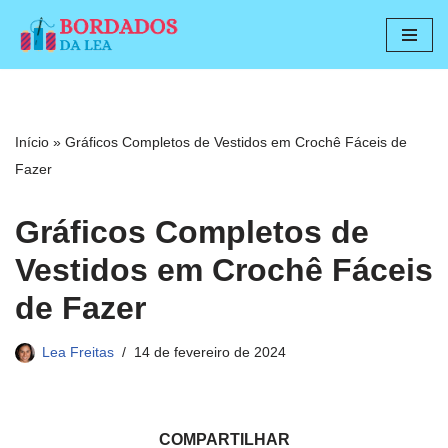
Pular
para
o
conteúdo
Início
»
Gráficos Completos de Vestidos em Crochê Fáceis de
Fazer
Gráficos Completos de
Vestidos em Crochê Fáceis
de Fazer
Lea Freitas
14 de fevereiro de 2024
COMPARTILHAR