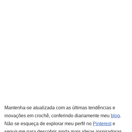
Mantenha-se atualizada com as últimas tendências e
inovações em crochê, conferindo diariamente meu
blog
.
Não se esqueça de explorar meu perfil no
Pinterest
e
seguir-me para descobrir ainda mais ideias inspiradoras.