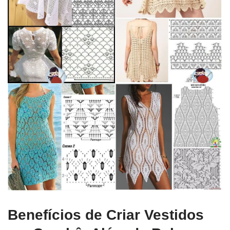
Benefícios de Criar Vestidos