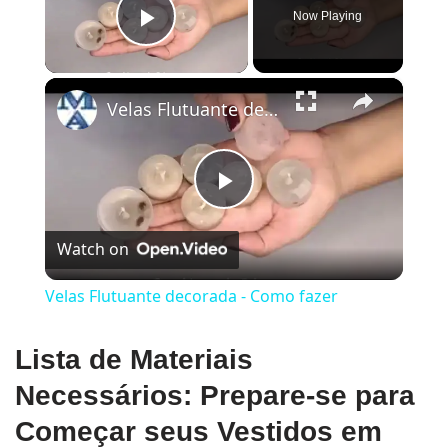
Now Playing
Play Video
×
Velas Flutuante decorada - Como fazer
Play
Watch on
Video
Velas Flutuante decorada - Como fazer
Lista de Materiais
Necessários: Prepare-se para
Começar seus Vestidos em