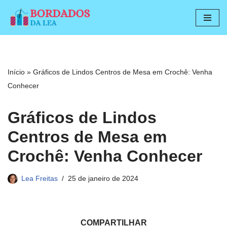
Pular
para
o
conteúdo
Início
»
Gráficos de Lindos Centros de Mesa em Crochê: Venha
Conhecer
Gráficos de Lindos
Centros de Mesa em
Crochê: Venha Conhecer
Lea Freitas
25 de janeiro de 2024
COMPARTILHAR