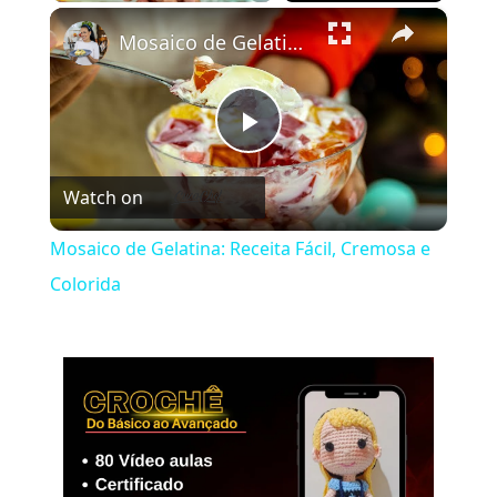
×
Mosaico de Gelatina: Receita Fácil, Cremosa e Colorida
Play
Watch on
Video
Mosaico de Gelatina: Receita Fácil, Cremosa e
Colorida