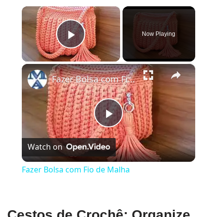
×
Now Playing
Play Video
×
Fazer Bolsa com Fio de Malha
Play
Watch on
Video
Fazer Bolsa com Fio de Malha
Cestos de Crochê: Organize