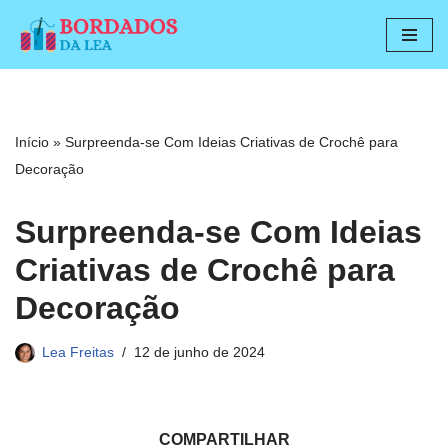
Pular
para
o
conteúdo
Início
»
Surpreenda-se Com Ideias Criativas de Crochê para
Decoração
Surpreenda-se Com Ideias
Criativas de Crochê para
Decoração
Lea Freitas
12 de junho de 2024
COMPARTILHAR