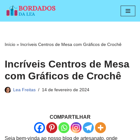
Pular
para
o
conteúdo
Início
»
Incríveis Centros de Mesa com Gráficos de Crochê
Incríveis Centros de Mesa
com Gráficos de Crochê
Lea Freitas
14 de fevereiro de 2024
COMPARTILHAR
Seja bem-vinda ao nosso blog de artesanato, onde