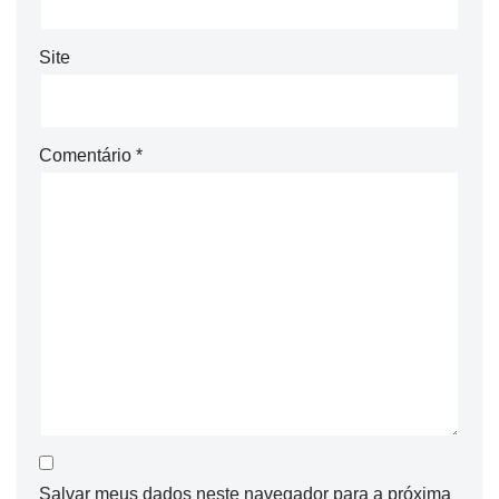
Site
Comentário
*
Salvar meus dados neste navegador para a próxima