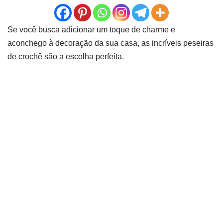
Se você busca adicionar um toque de charme e
aconchego à decoração da sua casa, as incríveis peseiras
de crochê são a escolha perfeita.