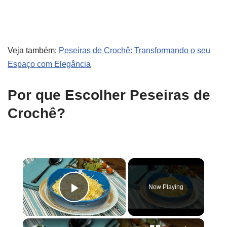
Veja também:
Peseiras de Crochê: Transformando o seu
Espaço com Elegância
Por que Escolher Peseiras de
Crochê?
×
Now Playing
Play Video
×