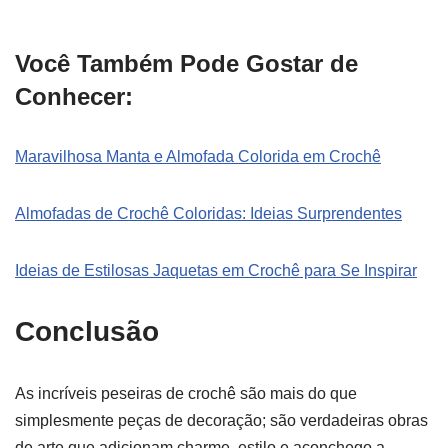
Você Também Pode Gostar de
Conhecer:
Maravilhosa Manta e Almofada Colorida em Crochê
Almofadas de Crochê Coloridas: Ideias Surprendentes
Ideias de Estilosas Jaquetas em Crochê para Se Inspirar
Conclusão
As incríveis peseiras de crochê são mais do que
simplesmente peças de decoração; são verdadeiras obras
de arte que adicionam charme, estilo e aconchego a