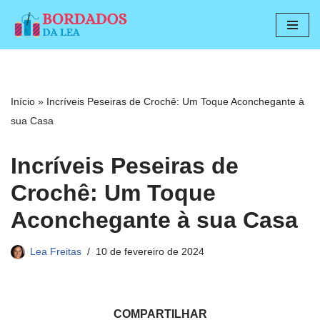
Pular
para
o
conteúdo
Início
»
Incríveis Peseiras de Crochê: Um Toque Aconchegante à
sua Casa
Incríveis Peseiras de
Crochê: Um Toque
Aconchegante à sua Casa
Lea Freitas
10 de fevereiro de 2024
COMPARTILHAR