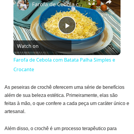
Farofa de Cebola com Batata Palha Simples e Crocante
Play
Watch on
Video
Farofa de Cebola com Batata Palha Simples e
Crocante
As peseiras de crochê oferecem uma série de benefícios
além de sua beleza estética. Primeiramente, elas são
feitas à mão, o que confere a cada peça um caráter único e
artesanal.
Além disso, o crochê é um processo terapêutico para