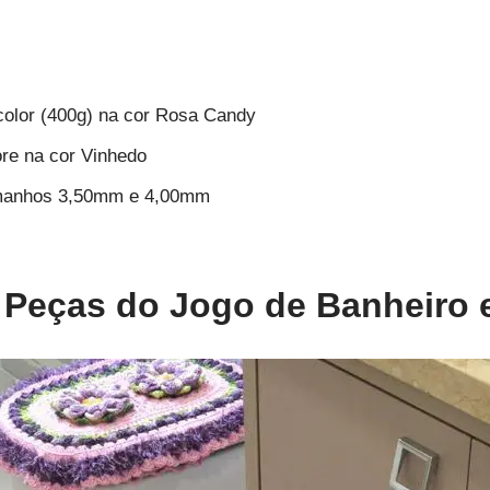
color (400g) na cor Rosa Candy
re na cor Vinhedo
amanhos 3,50mm e 4,00mm
Peças do Jogo de Banheiro 