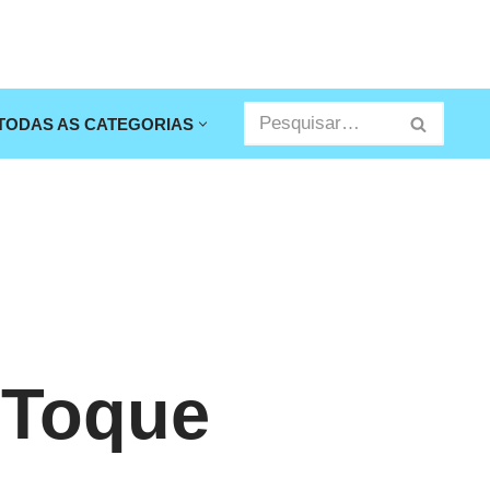
TODAS AS CATEGORIAS
m
 Toque