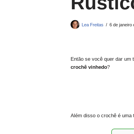
Rústic
Lea Freitas
6 de janeiro
Então se você quer dar um t
crochê vinhedo
?
Além disso o crochê é uma t