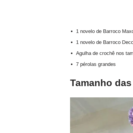
1 novelo de Barroco Max
1 novelo de Barroco Deco
Agulha de crochê nos t
7 pérolas grandes
Tamanho das 