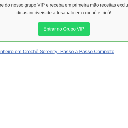
ipe do nosso grupo VIP e receba em primeira mão receitas exclu
dicas incríveis de artesanato em crochê e tricô!
Entrar no Grupo VIP
nheiro em Crochê Serenity: Passo a Passo Completo