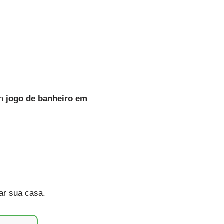
um
jogo de banheiro em
ar sua casa.