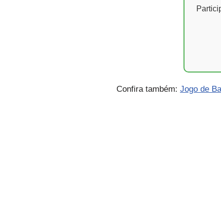
Partic
Confira também:
Jogo de Ba