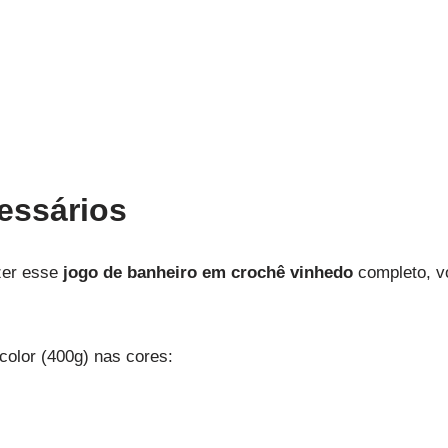
essários
zer esse
jogo de banheiro em crochê vinhedo
completo, vo
color (400g) nas cores: