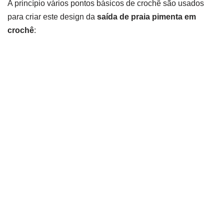
A princípio vários pontos básicos de crochê são usados
para criar este design da
saída de praia pimenta em
crochê
: