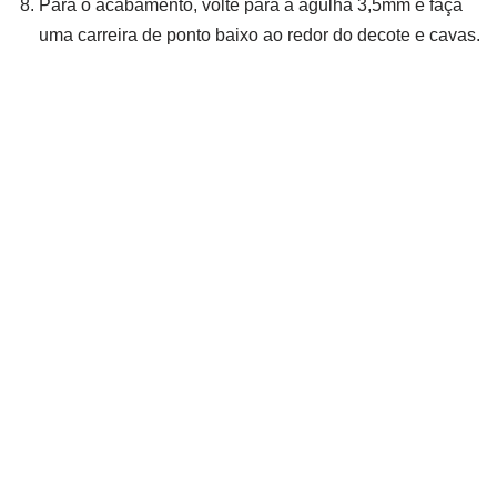
Para o acabamento, volte para a agulha 3,5mm e faça
uma carreira de ponto baixo ao redor do decote e cavas.