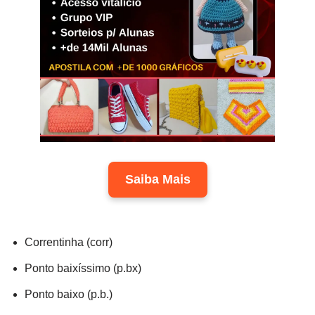
Saiba Mais
Correntinha (corr)
Ponto baixíssimo (p.bx)
Ponto baixo (p.b.)