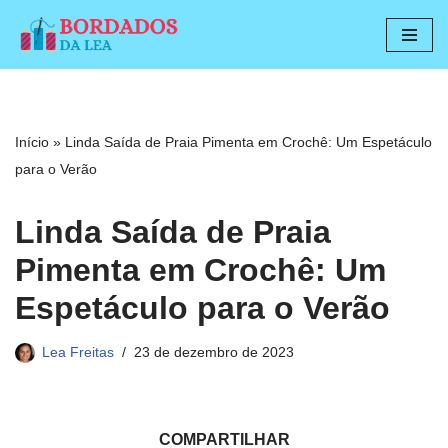
Pular
para
o
conteúdo
Início
»
Linda Saída de Praia Pimenta em Crochê: Um Espetáculo
para o Verão
Linda Saída de Praia
Pimenta em Crochê: Um
Espetáculo para o Verão
Lea Freitas
23 de dezembro de 2023
COMPARTILHAR