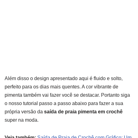
Além disso o design apresentado aqui é fluido e solto,
perfeito para os dias mais quentes. A cor vibrante de
pimenta também vai fazer você se destacar. Portanto siga
o nosso tutorial passo a passo abaixo para fazer a sua
própria versão da
saída de praia pimenta em crochê
super na moda.
Veja também:
Saída de Praia de Crochê com Gráfico: Um