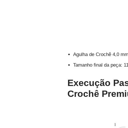
Agulha de Crochê 4,0 m
Tamanho final da peça: 1
Execução Pas
Crochê Prem