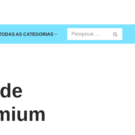
TODAS AS CATEGORIAS
 de
emium