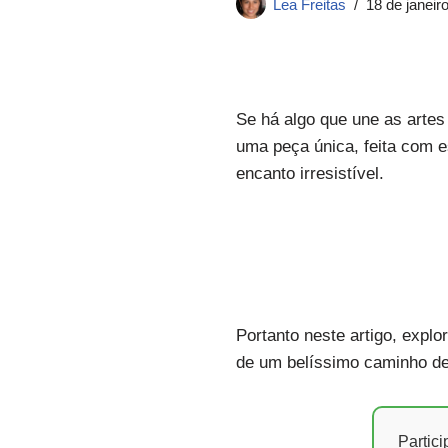
Lea Freitas
18 de janeir
Se há algo que une as arte
uma peça única, feita com e
encanto irresistível.
Portanto neste artigo, expl
de um belíssimo caminho d
Partic