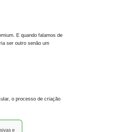
remium. E quando falamos de
ria ser outro senão um
ular, o processo de criação
sivas e