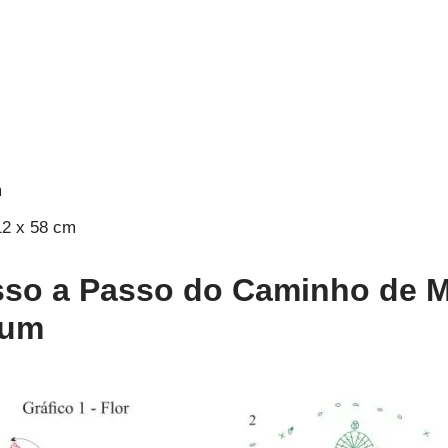
m
12 x 58 cm
so a Passo do Caminho de 
ium