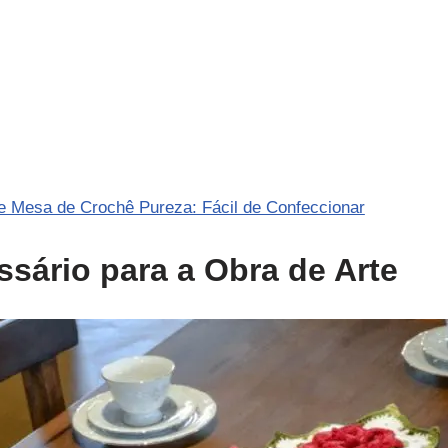
 Mesa de Crochê Pureza: Fácil de Confeccionar
ssário para a Obra de Arte