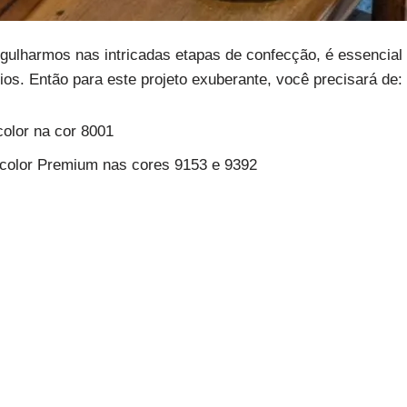
gulharmos nas intricadas etapas de confecção, é essencial
ios. Então para este projeto exuberante, você precisará de:
olor na cor 8001
icolor Premium nas cores 9153 e 9392