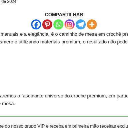
o de 2024
COMPARTILHAR
s manuais e a elegância, é o caminho de mesa em crochê p
smero e utilizando materiais premium, o resultado não pode
oraremos o fascinante universo do crochê premium, em partic
e mesa.
ipe do nosso grupo VIP e receba em primeira mão receitas exclu