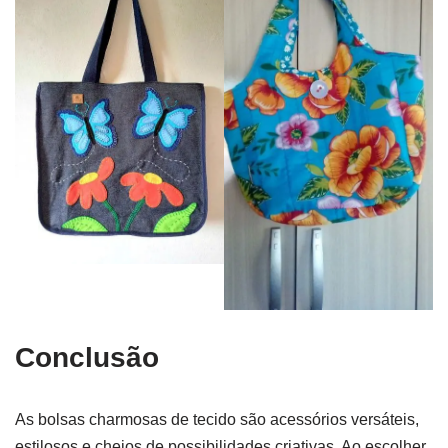
Conclusão
As bolsas charmosas de tecido são acessórios versáteis,
estilosos e cheios de possibilidades criativas. Ao escolher