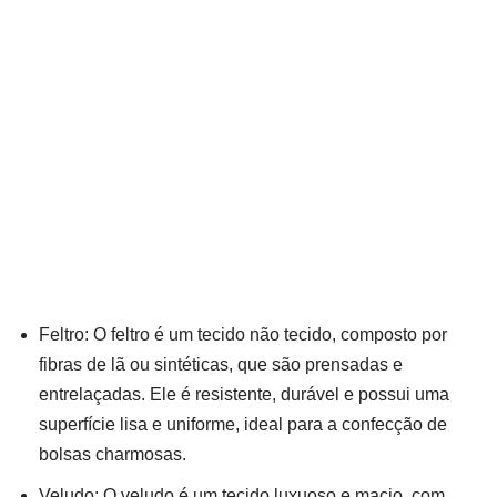
Feltro: O feltro é um tecido não tecido, composto por
fibras de lã ou sintéticas, que são prensadas e
entrelaçadas. Ele é resistente, durável e possui uma
superfície lisa e uniforme, ideal para a confecção de
bolsas charmosas.
Veludo: O veludo é um tecido luxuoso e macio, com