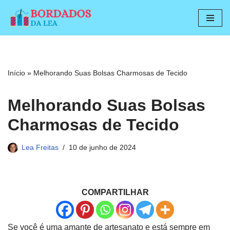
Pular
para
o
conteúdo
Início
»
Melhorando Suas Bolsas Charmosas de Tecido
Melhorando Suas Bolsas
Charmosas de Tecido
Lea Freitas
10 de junho de 2024
COMPARTILHAR
Se você é uma amante de artesanato e está sempre em