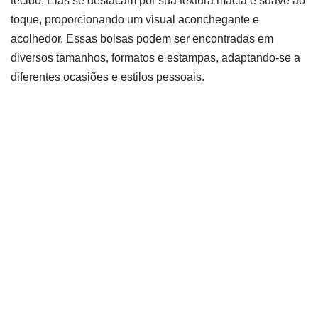
tecido. Elas se destacam por sua textura macia e suave ao
toque, proporcionando um visual aconchegante e
acolhedor. Essas bolsas podem ser encontradas em
diversos tamanhos, formatos e estampas, adaptando-se a
diferentes ocasiões e estilos pessoais.