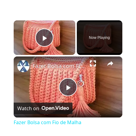
×
Now Playing
Play Video
×
Fazer Bolsa com Fio de Malha
Play
Watch on
Video
Fazer Bolsa com Fio de Malha