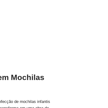
 em Mochilas
fecção de mochilas infantis