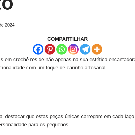
to
de 2024
COMPARTILHAR
tis em crochê reside não apenas na sua estética encantado
cionalidade com um toque de carinho artesanal.
al destacar que estas peças únicas carregam em cada laç
personalidade para os pequenos.