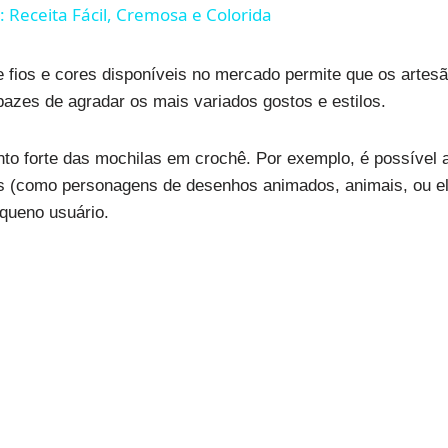
 Receita Fácil, Cremosa e Colorida
e fios e cores disponíveis no mercado permite que os artesã
azes de agradar os mais variados gostos e estilos.
nto forte das mochilas em crochê. Por exemplo, é possível 
as (como personagens de desenhos animados, animais, ou el
queno usuário.