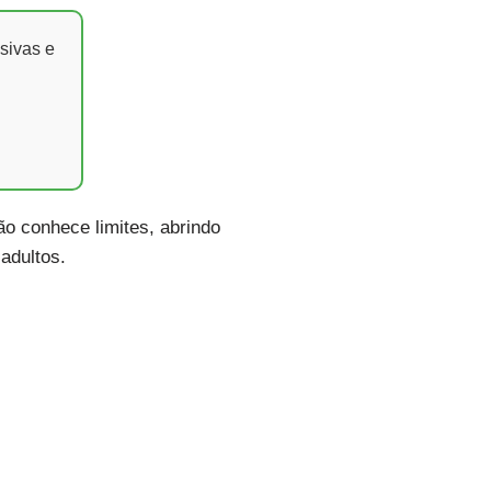
sivas e
o conhece limites, abrindo
adultos.