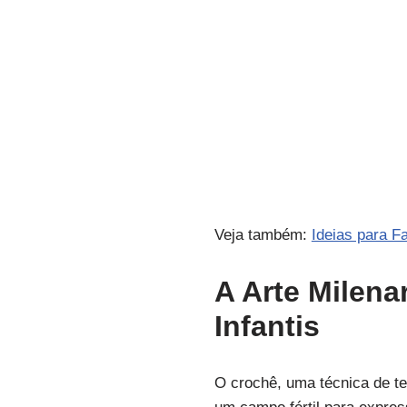
Veja também:
Ideias para F
A Arte Milena
Infantis
O crochê, uma técnica de te