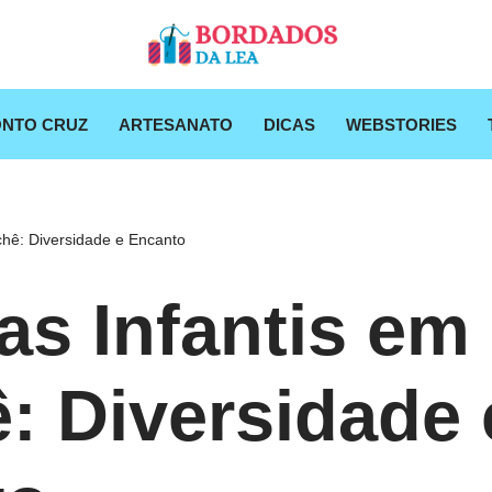
NTO CRUZ
ARTESANATO
DICAS
WEBSTORIES
chê: Diversidade e Encanto
as Infantis em
: Diversidade 