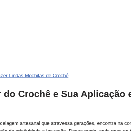
azer Lindas Mochilas de Crochê
r do Crochê e Sua Aplicação
celagem artesanal que atravessa gerações, encontra na con