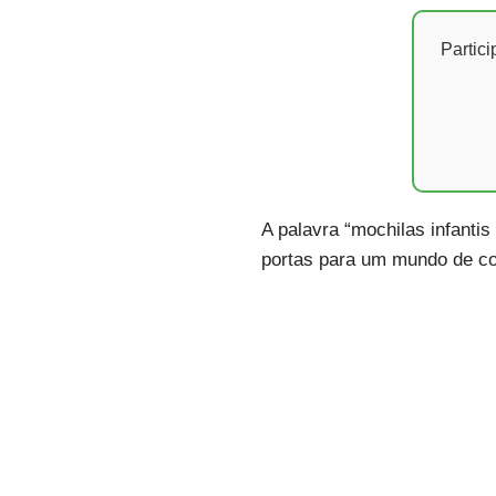
Partic
A palavra “mochilas infanti
portas para um mundo de cor