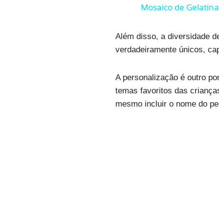
Mosaico de Gelatina:
Além disso, a diversidade d
verdadeiramente únicos, cap
A personalização é outro po
temas favoritos das crianç
mesmo incluir o nome do pe