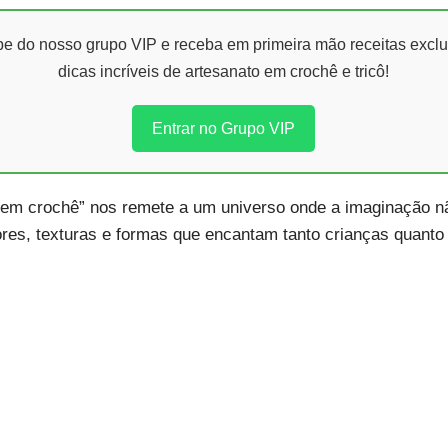
ipe do nosso grupo VIP e receba em primeira mão receitas exclu
dicas incríveis de artesanato em crochê e tricô!
Entrar no Grupo VIP
s em crochê” nos remete a um universo onde a imaginação nã
es, texturas e formas que encantam tanto crianças quanto 