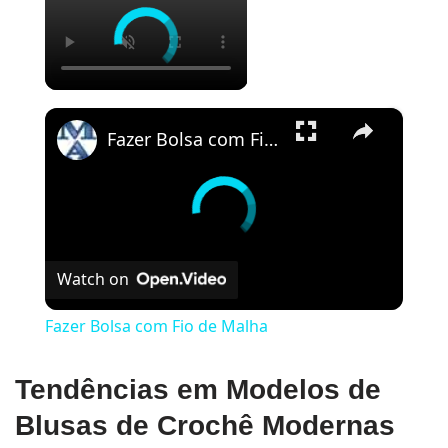
×
Fazer Bolsa com Fio de Malha
Watch on
Fazer Bolsa com Fio de Malha
Tendências em Modelos de
Blusas de Crochê Modernas