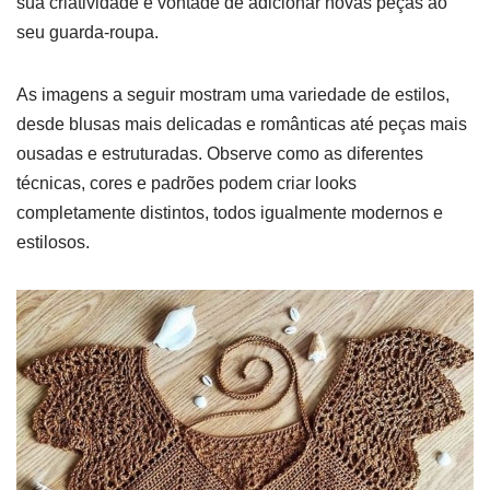
sua criatividade e vontade de adicionar novas peças ao
seu guarda-roupa.
As imagens a seguir mostram uma variedade de estilos,
desde blusas mais delicadas e românticas até peças mais
ousadas e estruturadas. Observe como as diferentes
técnicas, cores e padrões podem criar looks
completamente distintos, todos igualmente modernos e
estilosos.