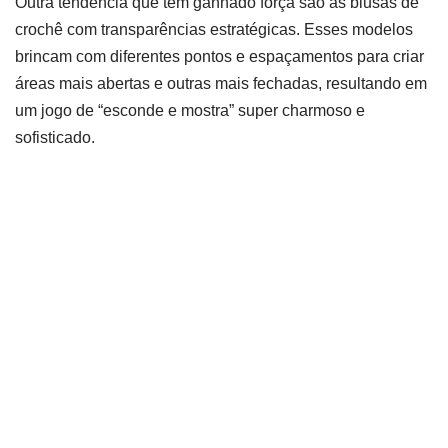
Outra tendência que tem ganhado força são as blusas de
crochê com transparências estratégicas. Esses modelos
brincam com diferentes pontos e espaçamentos para criar
áreas mais abertas e outras mais fechadas, resultando em
um jogo de “esconde e mostra” super charmoso e
sofisticado.