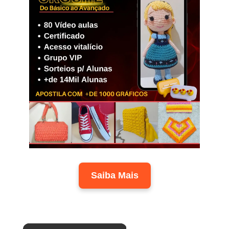
Saiba Mais
×