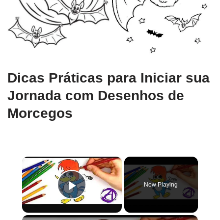
Dicas Práticas para Iniciar sua
Jornada com Desenhos de
Morcegos
×
Now Playing
Play Video
×