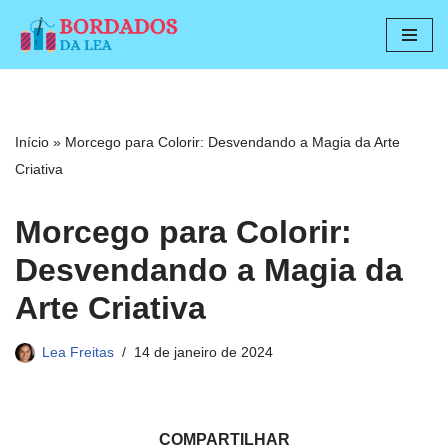
Pular
para
o
conteúdo
Início
»
Morcego para Colorir: Desvendando a Magia da Arte
Criativa
Morcego para Colorir:
Desvendando a Magia da
Arte Criativa
Lea Freitas
14 de janeiro de 2024
COMPARTILHAR