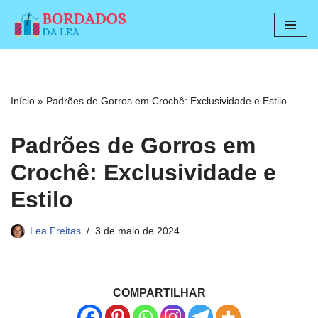
Pular
para
o
conteúdo
Início
»
Padrões de Gorros em Crochê: Exclusividade e Estilo
Padrões de Gorros em
Crochê: Exclusividade e
Estilo
Lea Freitas
3 de maio de 2024
COMPARTILHAR