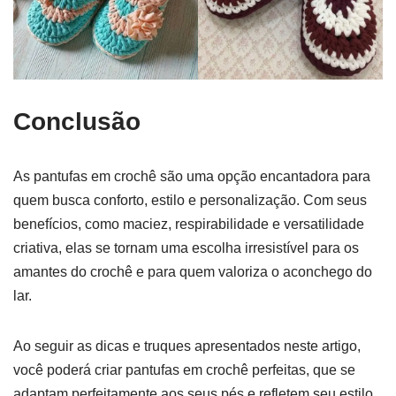
Conclusão
As pantufas em crochê são uma opção encantadora para
quem busca conforto, estilo e personalização. Com seus
benefícios, como maciez, respirabilidade e versatilidade
criativa, elas se tornam uma escolha irresistível para os
amantes do crochê e para quem valoriza o aconchego do
lar.
Ao seguir as dicas e truques apresentados neste artigo,
você poderá criar pantufas em crochê perfeitas, que se
adaptam perfeitamente aos seus pés e refletem seu estilo