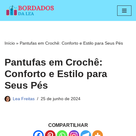
Pular
para
o
conteúdo
Início
»
Pantufas em Crochê: Conforto e Estilo para Seus Pés
Pantufas em Crochê:
Conforto e Estilo para
Seus Pés
Lea Freitas
25 de junho de 2024
COMPARTILHAR