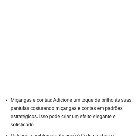
Miçangas e contas: Adicione um toque de brilho às suas
pantufas costurando miçangas e contas em padrões
estratégicos. Isso pode criar um efeito elegante e
sofisticado.
Patches e emblemas: Se você é fã de patches e