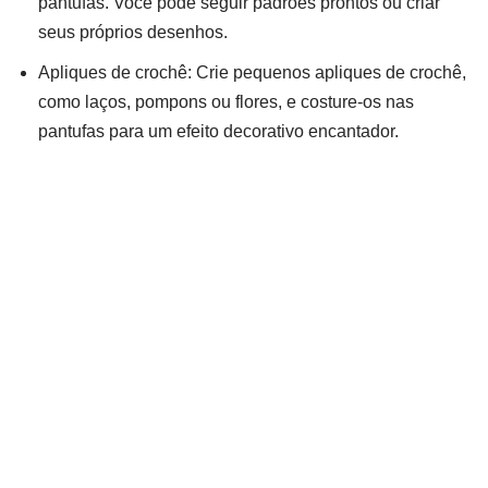
pantufas. Você pode seguir padrões prontos ou criar
seus próprios desenhos.
Apliques de crochê: Crie pequenos apliques de crochê,
como laços, pompons ou flores, e costure-os nas
pantufas para um efeito decorativo encantador.