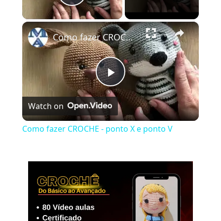
Play Video
×
Como fazer CROCHE - ponto X e ponto V
Play
Watch on
Video
Como fazer CROCHE - ponto X e ponto V