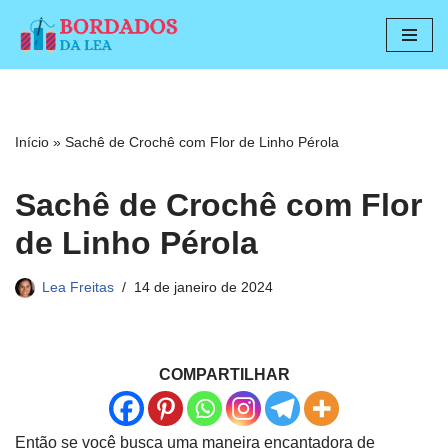
Pular
para
o
conteúdo
Início
»
Sachê de Crochê com Flor de Linho Pérola
Sachê de Crochê com Flor
de Linho Pérola
Lea Freitas
14 de janeiro de 2024
COMPARTILHAR
Então se você busca uma maneira encantadora de