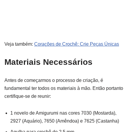
Veja também:
Corações de Crochê: Crie Peças Únicas
Materiais Necessários
Antes de começarmos o processo de criação, é
fundamental ter todos os materiais à mão. Então portanto
certifique-se de reunir:
1 novelo de Amigurumi nas cores 7030 (Mostarda),
2927 (Aquário), 7650 (Amêndoa) e 7625 (Castanha)
Agulha para crochê de 2,5 mm