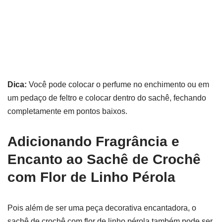
Dica:
Você pode colocar o perfume no enchimento ou em
um pedaço de feltro e colocar dentro do sachê, fechando
completamente em pontos baixos.
Adicionando Fragrância e
Encanto ao Sachê de Crochê
com Flor de Linho Pérola
Pois além de ser uma peça decorativa encantadora, o
sachê de crochê com flor de linho pérola também pode ser