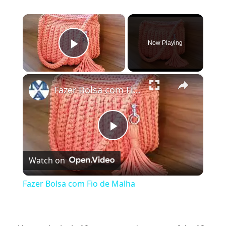
×
Now Playing
Play Video
×
Fazer Bolsa com Fio de Malha
Play
Watch on
Video
Fazer Bolsa com Fio de Malha