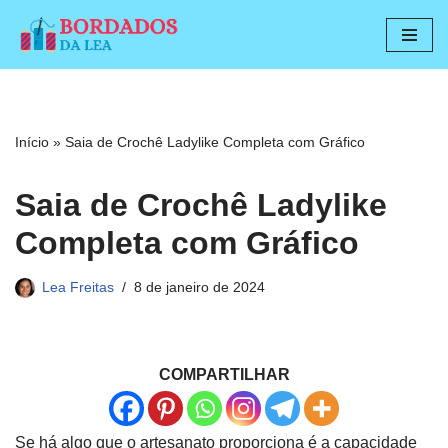
Pular
para
o
conteúdo
Início
»
Saia de Crochê Ladylike Completa com Gráfico
Saia de Crochê Ladylike
Completa com Gráfico
Lea Freitas
8 de janeiro de 2024
COMPARTILHAR
Se há algo que o artesanato proporciona é a capacidade