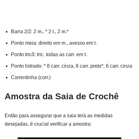
Barra 2/2: 2 m., * 2 t., 2 m.*
Ponto meia: direito em m., avesso em t.
Ponto tricô: tric. todas as carr. em t.
Ponto listrado: * 8 carr. cinza, 8 carr. preto*, 6 carr. cinza
Correntinha (corr.)
Amostra da Saia de Crochê
Então para assegurar que a saia terá as medidas
desejadas, é crucial verificar a amostra: