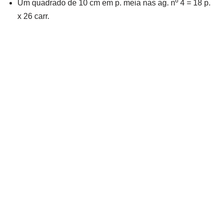
Um quadrado de 10 cm em p. meia nas ag. nº 4 = 18 p.
x 26 carr.