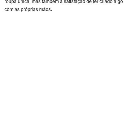
roupa única, mas também a satisfação de ter criado algo
com as próprias mãos.