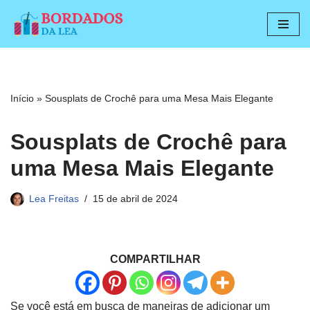
Pular
para
o
conteúdo
Início
»
Sousplats de Crochê para uma Mesa Mais Elegante
Sousplats de Crochê para
uma Mesa Mais Elegante
Lea Freitas
15 de abril de 2024
COMPARTILHAR
Se você está em busca de maneiras de adicionar um