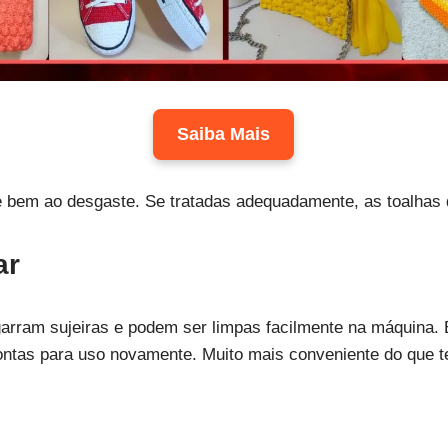
Saiba Mais
te bem ao desgaste. Se tratadas adequadamente, as toalhas
ar
arram sujeiras e podem ser limpas facilmente na máquina. B
ontas para uso novamente. Muito mais conveniente do que t