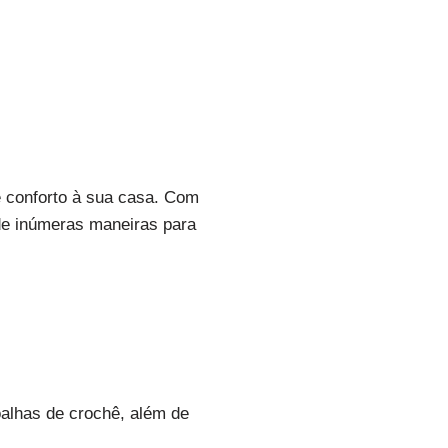
 conforto à sua casa. Com
de inúmeras maneiras para
oalhas de crochê, além de