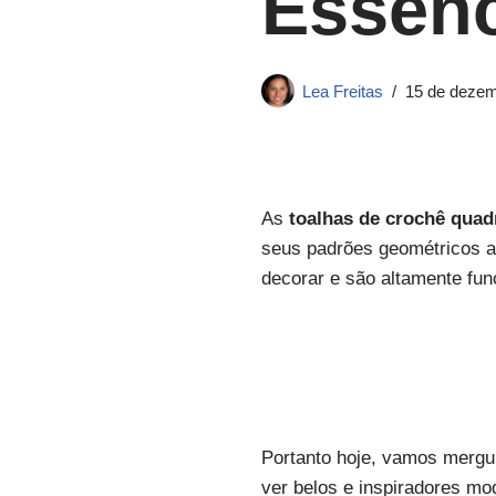
Essenc
Lea Freitas
15 de dezem
As
toalhas de crochê quad
seus padrões geométricos a
decorar e são altamente fun
Portanto hoje, vamos mergul
ver belos e inspiradores m