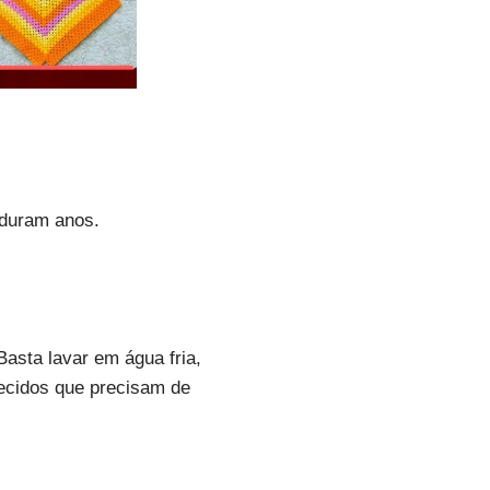
 duram anos.
asta lavar em água fria,
ecidos que precisam de