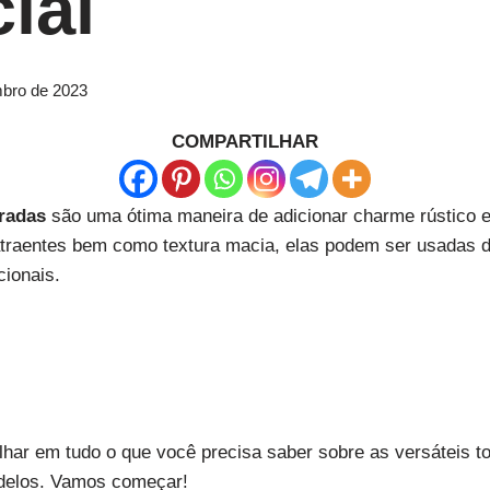
ial
bro de 2023
COMPARTILHAR
radas
são uma ótima maneira de adicionar charme rústico e
traentes bem como textura macia, elas podem ser usadas 
cionais.
har em tudo o que você precisa saber sobre as versáteis t
odelos. Vamos começar!