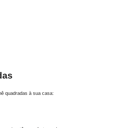
das
chê quadradas à sua casa: