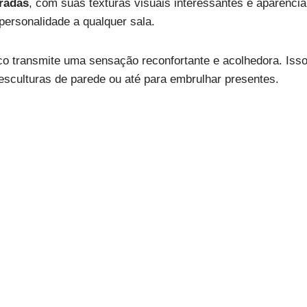
radas
, com suas texturas visuais interessantes e aparência
personalidade a qualquer sala.
ico transmite uma sensação reconfortante e acolhedora. Isso
sculturas de parede ou até para embrulhar presentes.