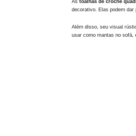
As
toalhas de crochê quad
decorativo. Elas podem dar 
Além disso, seu visual rúst
usar como mantas no sofá, e