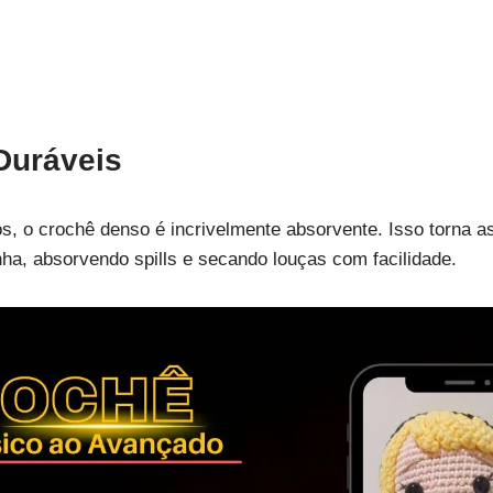
Duráveis
nos, o crochê denso é incrivelmente absorvente. Isso torna 
nha, absorvendo spills e secando louças com facilidade.