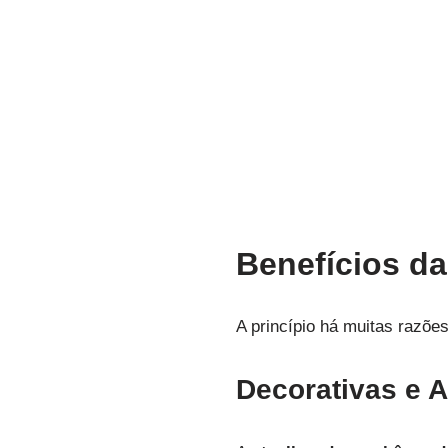
Benefícios d
A princípio há muitas razõe
Decorativas e 