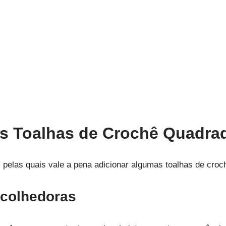
as Toalhas de Crochê Quadra
s pelas quais vale a pena adicionar algumas toalhas de cro
Acolhedoras