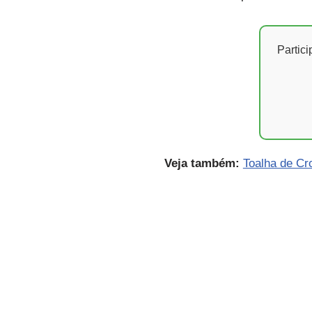
Partic
Veja também:
Toalha de Cr