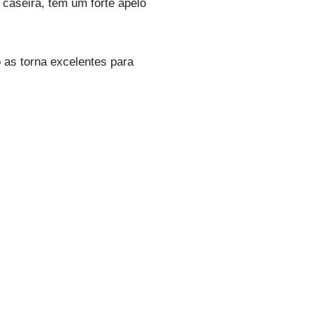
 caseira, têm um forte apelo
 as torna excelentes para