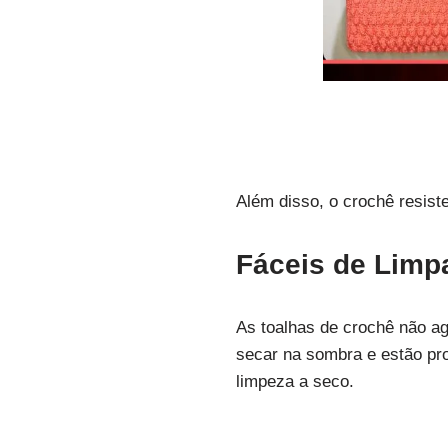
Além disso, o crochê resis
Fáceis de Limp
As toalhas de crochê não ag
secar na sombra e estão pr
limpeza a seco.